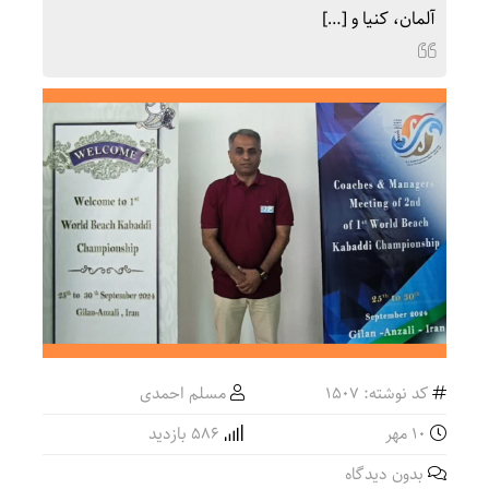
آلمان، کنیا و […]
کد نوشته: 1507
مسلم احمدی
۱۰ مهر
586 بازدید
بدون دیدگاه