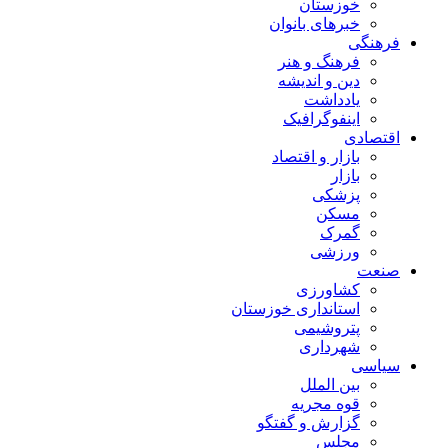
خوزستان
خبرهای بانوان
فرهنگی
فرهنگ و هنر
دین و اندیشه
یادداشت
اینفوگرافیک
اقتصادی
بازار و اقتصاد
بازار
پزشکی
مسکن
گمرک
ورزشی
صنعت
کشاورزی
استانداری خوزستان
پتروشیمی
شهرداری
سیاسی
بین الملل
قوه مجریه
گزارش و گفتگو
مجلس