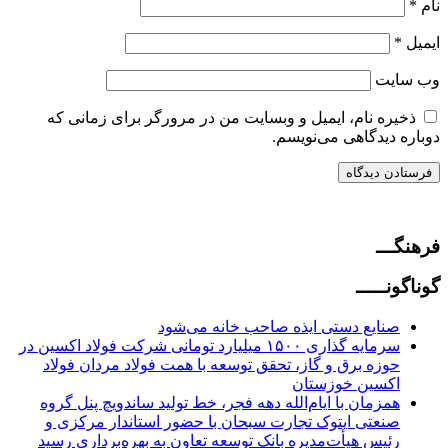
نام
*
ایمیل
*
وب‌ سایت
ذخیره نام، ایمیل و وبسایت من در مرورگر برای زمانی که
دوباره دیدگاهی می‌نویسم.
فرهنگـــ
گوناگونـــــ
صنایع دستی ایذه صاحب خانه می‌شود
سرمایه گذاری ۱۵۰۰ میلیارد تومانی شرکت فولاد اکسین در
حوزه برق و گاز، تحقق توسعه با همت فولاد مردان فولاد
اکسین خوزستان
همزمان با ایام‌الله دهه فجر، خط تولید ساندویچ پنل گروه
صنعتی ایتوک تجارت سبحان با حضور استاندار مرکزی و
رئیس هیأت‌مدیره بانک توسعه تعاون به بهره‌برداری رسید