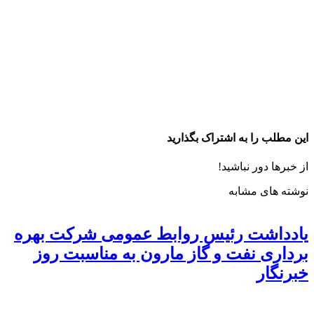
این مطلب را به اشتراک بگذارید
از خبرها دور نباشید!
نوشته های مشابه
یادداشت رئیس روابط عمومی شرکت بهره
برداری نفت و گاز مارون به مناسبت روز
خبرنگار