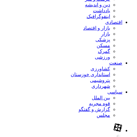
دین و اندیشه
یادداشت
اینفوگرافیک
اقتصادی
بازار و اقتصاد
بازار
پزشکی
مسکن
گمرک
ورزشی
صنعت
کشاورزی
استانداری خوزستان
پتروشیمی
شهرداری
سیاسی
بین الملل
قوه مجریه
گزارش و گفتگو
مجلس