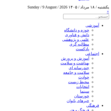
یکشنبه / ۱۸ مرداد / ۱۴۰۵
Sunday / 9 August / 2026
×
آموزشی
حوزه و دانشگاه
دانش و فناوری
علمی و پژوهشی
مطالبه گری
پادکست
اجتماعی
آموزش و پرورش
بهداشت و سلامت
چندرسانه ای
سلامت و جامعه
حوادث
محیط زیست
انتخابات
سینما
خوزستان
خبرهای بانوان
فرهنگی
فرهنگ و هنر