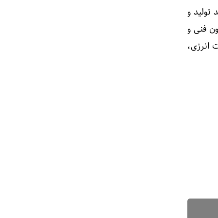
 تولید و
ن فنی و
 انرژی،