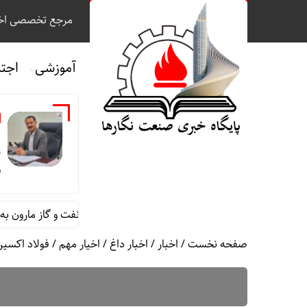
مرجع تخصصی اخب
آموزشی
اجت
ع
ن
ر
شت رئیس روابط عمومی شرکت بهره برداری نفت و گاز مارون به مناسبت رو
صفحه نخست
/
اخبار
/
اخبار داغ
/
اخیار مهم
/
فولاد اکسین