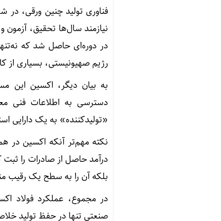
فناوری تولید چنین ورقی، در شر
نیازمند سال‌ها تحقیق، آزمون 
در دوره‌ای حاصل شد که نه‌تنها
رژیم صهیونیستی، بسیاری از کان
به بیان دیگر، اکسین این مس
دسترسی به اطلاعات فنی معت
«تولیدکننده» به یک دارایی است
درآمد حاصل از صادرات را ثبت ک
بلکه آن را به سطح یک رقیب منطق
در مجموع، عملکرد فولاد اکسی
صنعتی تنها در حفظ تولید خلاص