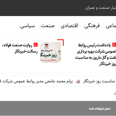
ار صنعت و عمران
ماعی
فرهنگی
اقتصادی
صنعت
سیاسی
یادداشت رئیس روابط
روایت صنعت فولاد،‌
مومی شرکت بهره برداری
رسالت خبرنگار
فت و گاز مارون به مناسبت
وز خبرنگار
ز خبرنگار
پیام محمد جامعی مدیر روابط عمومی شرکت فولاد خوزست