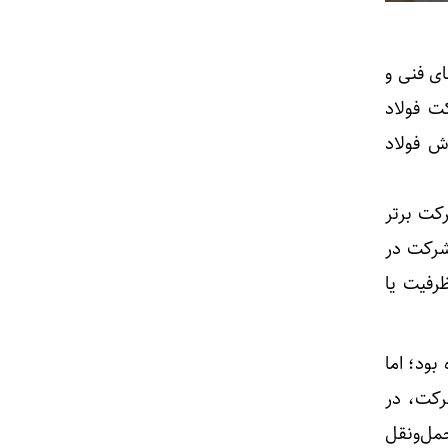
ای فنی و
هیونیستی، شرکت فولاد
ش فولاد
کت برتر
شرکت در
رفیت یا
ود؛ اما
رکت، در
مل‌ونقل