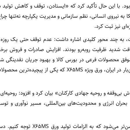
د. با این حال تأکید کرد که «ایستادن، توقف و کاهش تولید د
 به نیروی انسانی، نظم سازمانی و مدیریت یکپارچه نه‌تنها چراغ 
‌ای نیز ثبت کرد.
 به چند محور کلیدی اشاره داشت: عدم توقف حتی یک‌ روزه ت
افت شدید ظرفیت روبه‌رو بودند. افزایش صادرات و فروش برخل
موفق محصولات فرعی در بورس کالا و بهبود جریان نقدینگی شر
همه مهم‌تر، تولید برای نخستین‌بار در ایران، ورق ویژه X65MS که یکی از پیچیده
ش بی‌وقفه و روحیه جهادی کارکنان» بیان کرد و افزود: روحیه‌ای 
 بحران انرژی و محدودیت‌های بین‌المللی، مسیر نوآوری و توسعه
اهمیت این محصول زمانی روشن‌تر می‌شود که به الزامات تولید 