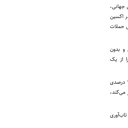
ی جهانی،
ر اکسین
ال حملات
 و بدون
 از یک
نکته مهم‌تر آنکه اکسین در همین دوره سخت توانست رشد ۶۱ درصدی صادرات و افزایش ۱۶۱ درصدی
 می‌کند،
اب‌آوری