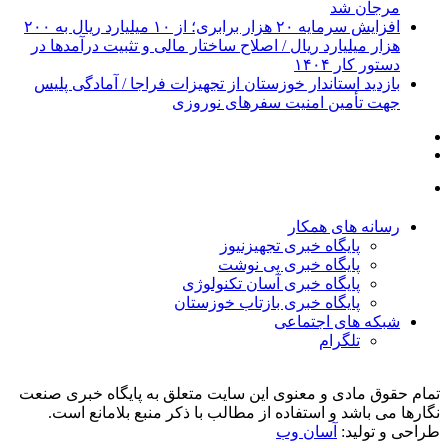
مرجان شد
افزایش سرمایه ۲۰ هزار برابری؛ از ۱۰ میلیارد ریال به ۲۰۰
هزار میلیارد ریال / اصلاح ساختار مالی و تثبیت درآمدها در
دستور کار ۱۴۰۴
بازدید استاندار خوزستان از تجهیزات فراجا / آمادگی پلیس
جهت تأمین امنیت سفرهای نوروزی
رسانه های همکار
پایگاه خبری تجهیزنیوز
پایگاه خبری پی نوشت
پایگاه خبری آسان تکنولوژی
پایگاه خبری بازتاب خوزستان
شبکه های اجتماعی
تلگرام
تمام حقوق مادی و معنوی این سایت متعلق به پایگاه خبری صنعت
نگارها می باشد و استفاده از مطالب با ذکر منبع بلامانع است.
طراحی و تولید:
آسان وب