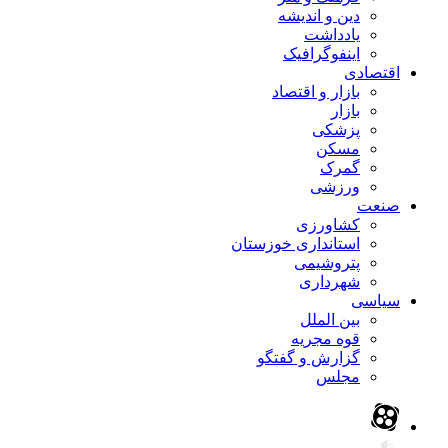
دین و اندیشه
یادداشت
اینفوگرافیک
اقتصادی
بازار و اقتصاد
بازار
پزشکی
مسکن
گمرک
ورزشی
صنعت
کشاورزی
استانداری خوزستان
پتروشیمی
شهرداری
سیاسی
بین الملل
قوه مجریه
گزارش و گفتگو
مجلس