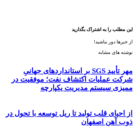
این مطلب را به اشتراک بگذارید
از خبرها دور نباشید!
نوشته های مشابه
مهر تأیید SGS بر استانداردهای جهانیِ
شرکت عملیات اکتشاف نفت؛ موفقیت در
ممیزی سیستم مدیریت یکپارچه
از احیای قلب تولید تا ریل توسعه با تحول در
ذوب آهن اصفهان