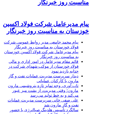
مناسبت روز خبرنگار
پیام مدیرعامل شرکت فولاد اکسین
خوزستان به مناسبت روز خبرنگار
پیام محمد جامعی مدیر روابط عمومی شرکت
فولاد خوزستان به مناسبت روز خبرنگار
پیام مدیرعامل شرکت فولاد اکسین خوزستان
به مناسبت روز خبرنگار
قائم مقام مدیرعامل در امور اداری و مالی
فولاد خوزستان از موکب شهدای شرکت در
چذابه بازدید نمود
دیدار سرپرست مدیریت عملیات نفت و گاز
مارون با کارکنان عملیاتی
تاب آوری، وجه تمایز تازه پتروشیمی مارون
مارون؛ وقتی مدیریت، از پشت میز عبور
می‌کند و به خط تولید می‌رسد
علی صفی خانی سرپرست مدیریت عملیات
نفت و گاز مارون شد
سالگرد تأسیس هلدینگ صباانرژی با حضور