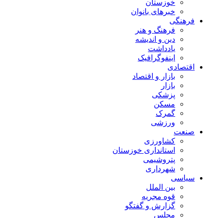
خوزستان
خبرهای بانوان
فرهنگی
فرهنگ و هنر
دین و اندیشه
یادداشت
اینفوگرافیک
اقتصادی
بازار و اقتصاد
بازار
پزشکی
مسکن
گمرک
ورزشی
صنعت
کشاورزی
استانداری خوزستان
پتروشیمی
شهرداری
سیاسی
بین الملل
قوه مجریه
گزارش و گفتگو
مجلس