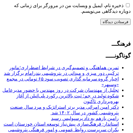
ذخیره نام، ایمیل و وبسایت من در مرورگر برای زمانی که
دوباره دیدگاهی می‌نویسم.
فرهنگـــ
گوناگونـــــ
تمرین هماهنگی و تصمیم‌گیری در شرایط اضطراری؛مانور
ترکیبی دور میزی و میدانی در پتروشیمی بندرامام برگزار شد
اخبار گروه سرمایه گذاری تصویب سود ۶۵ تومانی در مجمع
«وسپهر»
تجلیل از مهندسان شرکت در روز مهندس با حضور مدیرعامل
شکوه تولید در جم؛ ثبت بالاترین رکورد پلی‌اتیلن از آغاز
بهره‌برداری تاکنون
دکتر امین امرائی مدیر برتر استراتژیک و مرد سال صنعت
پتروشیمی کشور در سال ۱۴۰۲ شد
رامین بازهم به داد پرسپولیس رسید
استاندار: فرهنگ‌سازی پیش‌نیاز توسعه استان خوزستان است
بکران سرپرست روابط عمومی و امور فرهنگی پتروشیمی