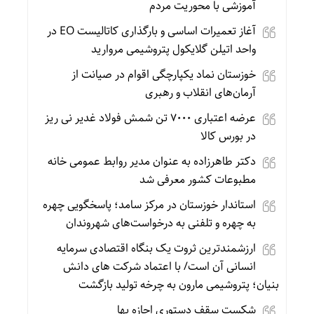
آموزشی با محوریت مردم
آغاز تعمیرات اساسی و بارگذاری کاتالیست EO در
واحد اتیلن گلایکول پتروشیمی مروارید
خوزستان نماد یکپارچگی اقوام در صیانت از
آرمان‌های انقلاب و رهبری
عرضه اعتباری ۷۰۰۰ تن شمش فولاد غدیر نی ریز
در بورس کالا
دکتر طاهرزاده به عنوان مدیر روابط عمومی خانه
مطبوعات کشور معرفی شد
استاندار خوزستان در مرکز سامد؛ پاسخگویی چهره
به چهره و تلفنی به درخواست‌های شهروندان
ارزشمندترین ثروت یک بنگاه اقتصادی سرمایه
انسانی آن است/ با اعتماد شرکت های دانش
بنیان؛ پتروشیمی مارون به چرخه تولید بازگشت
شکست سقف دستوری اجازه بها