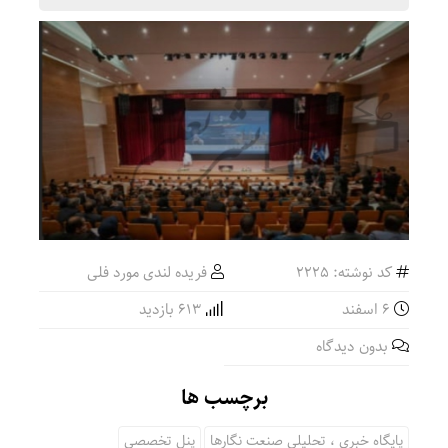
کد نوشته: 2225
فریده لندی مورد فلی
۶ اسفند
613 بازدید
بدون دیدگاه
برچسب ها
پایگاه خبری ، تحلیلی صنعت نگارها
پنل تخصصی