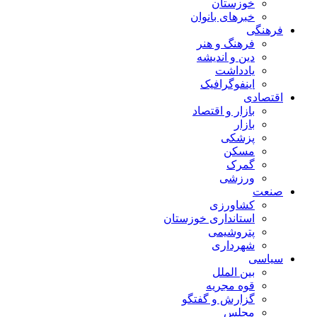
خوزستان
خبرهای بانوان
فرهنگی
فرهنگ و هنر
دین و اندیشه
یادداشت
اینفوگرافیک
اقتصادی
بازار و اقتصاد
بازار
پزشکی
مسکن
گمرک
ورزشی
صنعت
کشاورزی
استانداری خوزستان
پتروشیمی
شهرداری
سیاسی
بین الملل
قوه مجریه
گزارش و گفتگو
مجلس