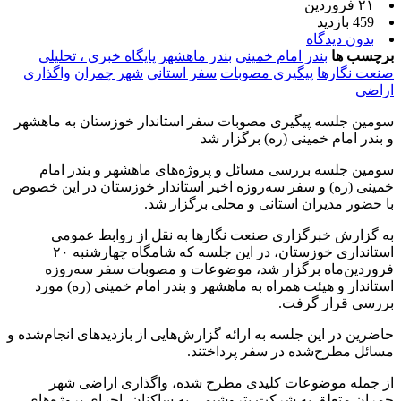
۲۱ فروردین
459 بازدید
بدون دیدگاه
برچسب ها
بندر امام خمینی
بندر ماهشهر
پایگاه خبری ، تحلیلی
صنعت نگارها
پیگیری مصوبات
سفر استانی
شهر چمران
واگذاری
اراضی
سومین جلسه پیگیری مصوبات سفر استاندار خوزستان به ماهشهر
و بندر امام خمینی (ره) برگزار شد
سومین جلسه بررسی مسائل و پروژه‌های ماهشهر و بندر امام
خمینی (ره) و سفر سه‌روزه اخیر استاندار خوزستان در این خصوص
با حضور مدیران استانی و محلی برگزار شد.
به گزارش خبرگزاری صنعت نگارها به نقل از روابط عمومی
استانداری خوزستان، در این جلسه که شامگاه چهارشنبه ۲۰
فروردین‌ماه برگزار شد، موضوعات و مصوبات سفر سه‌روزه
استاندار و هیئت همراه به ماهشهر و بندر امام خمینی (ره) مورد
بررسی قرار گرفت.
حاضرین در این جلسه به ارائه گزارش‌هایی از بازدیدهای انجام‌شده و
مسائل مطرح‌شده در سفر پرداختند.
از جمله موضوعات کلیدی مطرح شده، واگذاری اراضی شهر
چمران متعلق به شرکت پتروشیمی به ساکنان، اجرای پروژه‌های