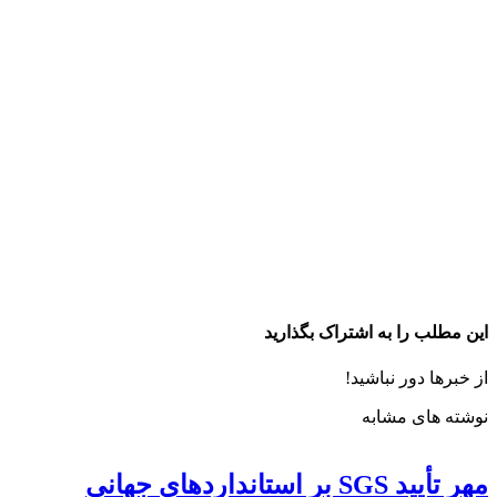
این مطلب را به اشتراک بگذارید
از خبرها دور نباشید!
نوشته های مشابه
مهر تأیید SGS بر استانداردهای جهانیِ