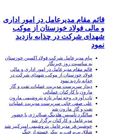
قائم مقام مدیرعامل در امور اداری
و مالی فولاد خوزستان از موکب
شهدای شرکت در چذابه بازدید
نمود
پیام مدیرعامل شرکت فولاد اکسین خوزستان
به مناسبت روز خبرنگار
قائم مقام مدیرعامل در امور اداری و مالی
فولاد خوزستان از موکب شهدای شرکت در
چذابه بازدید نمود
دیدار سرپرست مدیریت عملیات نفت و گاز
مارون با کارکنان عملیاتی
تاب آوری، وجه تمایز تازه پتروشیمی مارون
علی صفی خانی سرپرست مدیریت عملیات
نفت و گاز مارون شد
سالگرد تأسیس هلدینگ صباانرژی با حضور
مدیرعامل و کارکنان برگزار شد
خوشبین‌فر مدیرعامل پتروشیمی امیرکبیر شد
شلاق‌ بی‌برقی، بر پیکر خسته‌ از جنگ