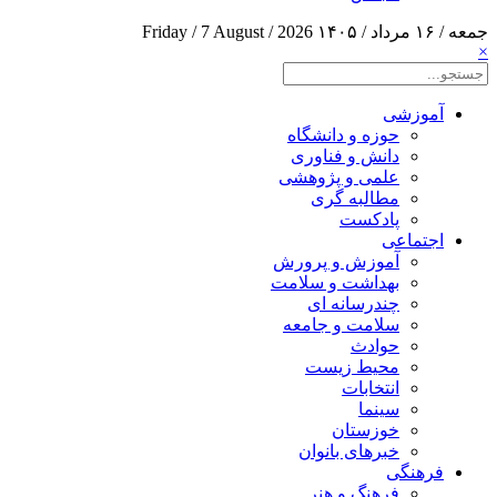
جمعه / ۱۶ مرداد / ۱۴۰۵
Friday / 7 August / 2026
×
آموزشی
حوزه و دانشگاه
دانش و فناوری
علمی و پژوهشی
مطالبه گری
پادکست
اجتماعی
آموزش و پرورش
بهداشت و سلامت
چندرسانه ای
سلامت و جامعه
حوادث
محیط زیست
انتخابات
سینما
خوزستان
خبرهای بانوان
فرهنگی
فرهنگ و هنر