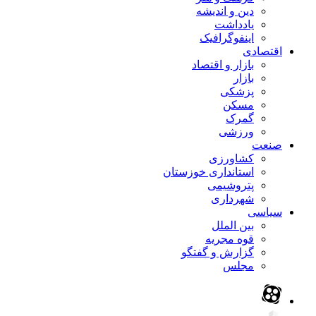
دین و اندیشه
یادداشت
اینفوگرافیک
اقتصادی
بازار و اقتصاد
بازار
پزشکی
مسکن
گمرک
ورزشی
صنعت
کشاورزی
استانداری خوزستان
پتروشیمی
شهرداری
سیاسی
بین الملل
قوه مجریه
گزارش و گفتگو
مجلس