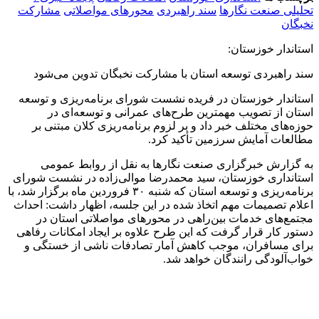
تحلیلی صنعت نگارها
سند راهبردی
محورهای مواصلاتی
مشارکت
نخبگان
استاندار خوزستان:
سند راهبردی توسعه استان با مشارکت نخبگان تدوین می‌شود
استاندار خوزستان در فریده نشست شورای برنامه‌ریزی و توسعه
استان از تصویب مهمترین طرح‌های عمرانی و توسعه‌ای در
حوزه‌های مختلف خبر داد و بر لزوم برنامه‌ریزی کلان مبتنی بر
مطالعات آمایش سرزمین تأکید کرد.
به گزارش خبرگزاری صنعت نگارها به نقل از روابط عمومی
استانداری خوزستان، سید محمدرضا موالی‌زاده در نشست شورای
برنامه‌ریزی و توسعه استان که شنبه ۳۰ فروردین‌ ماه برگزار شد، با
اعلام تصمیمات مهم اتخاذ شده در این جلسه، اظهار داشت: احداث
مجتمع‌های خدمات بین‌راهی در محورهای مواصلاتی استان در
دستور کار قرار گرفت که این طرح علاوه بر ایجاد امکانات رفاهی
برای مسافران، موجب کاهش آمار تصادفات ناشی از خستگی و
خواب‌آلودگی رانندگان خواهد شد.