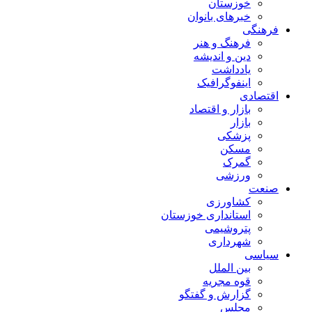
خوزستان
خبرهای بانوان
فرهنگی
فرهنگ و هنر
دین و اندیشه
یادداشت
اینفوگرافیک
اقتصادی
بازار و اقتصاد
بازار
پزشکی
مسکن
گمرک
ورزشی
صنعت
کشاورزی
استانداری خوزستان
پتروشیمی
شهرداری
سیاسی
بین الملل
قوه مجریه
گزارش و گفتگو
مجلس