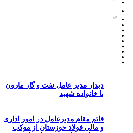
دیدار مدیر عامل نفت و گاز مارون
با خانواده شهید
قائم مقام مدیرعامل در امور اداری
و مالی فولاد خوزستان از موکب