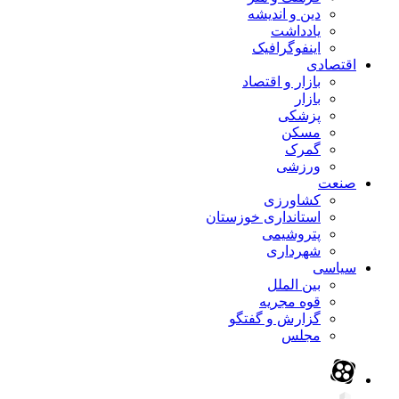
دین و اندیشه
یادداشت
اینفوگرافیک
اقتصادی
بازار و اقتصاد
بازار
پزشکی
مسکن
گمرک
ورزشی
صنعت
کشاورزی
استانداری خوزستان
پتروشیمی
شهرداری
سیاسی
بین الملل
قوه مجریه
گزارش و گفتگو
مجلس