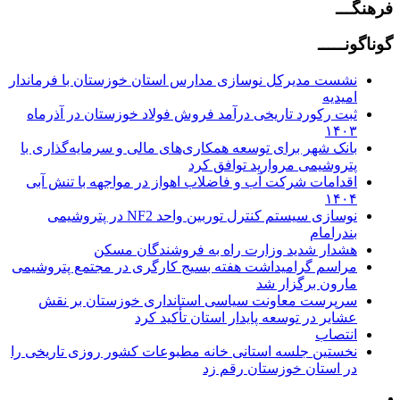
فرهنگـــ
گوناگونـــــ
نشست مدیرکل نوسازی مدارس استان خوزستان با فرماندار
امیدیه
ثبت رکورد تاریخی درآمد فروش فولاد خوزستان در آذرماه
۱۴۰۳
بانک شهر برای توسعه همکاری‌های مالی و سرمایه‌گذاری با
پتروشیمی مروارید توافق کرد
اقدامات شرکت آب و فاضلاب اهواز در مواجهه با تنش آبی
۱۴۰۴
نوسازی سیستم کنترل توربین واحد NF2 در پتروشیمی
بندرامام
هشدار شدید وزارت راه به فروشندگان مسکن
مراسم گرامیداشت هفته بسیج کارگری در مجتمع پتروشیمی
مارون برگزار شد
سرپرست معاونت سیاسی استانداری خوزستان بر نقش
عشایر در توسعه پایدار استان تأکید کرد
انتصاب
نخستین جلسه استانی خانه مطبوعات کشور روزی تاریخی را
در استان خوزستان رقم زد