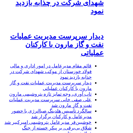
شهدای شرکت در چذابه بازدید
نمود
دیدار سرپرست مدیریت عملیات
نفت و گاز مارون با کارکنان
عملیاتی
قائم مقام مدیرعامل در امور اداری و مالی
فولاد خوزستان از موکب شهدای شرکت در
چذابه بازدید نمود
دیدار سرپرست مدیریت عملیات نفت و گاز
مارون با کارکنان عملیاتی
تاب آوری، وجه تمایز تازه پتروشیمی مارون
علی صفی خانی سرپرست مدیریت عملیات
نفت و گاز مارون شد
سالگرد تأسیس هلدینگ صباانرژی با حضور
مدیرعامل و کارکنان برگزار شد
خوشبین‌فر مدیرعامل پتروشیمی امیرکبیر شد
شلاق‌ بی‌برقی، بر پیکر خسته‌ از جنگ