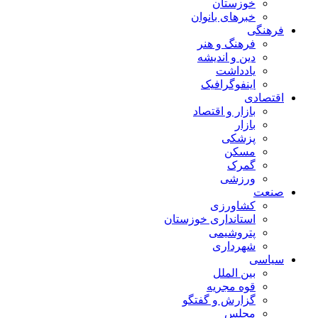
خوزستان
خبرهای بانوان
فرهنگی
فرهنگ و هنر
دین و اندیشه
یادداشت
اینفوگرافیک
اقتصادی
بازار و اقتصاد
بازار
پزشکی
مسکن
گمرک
ورزشی
صنعت
کشاورزی
استانداری خوزستان
پتروشیمی
شهرداری
سیاسی
بین الملل
قوه مجریه
گزارش و گفتگو
مجلس