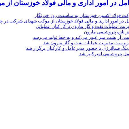
امل در امور اداری و مالی فولاد خوزستان از 
ت فولاد اکسین خوزستان به مناسبت روز خبرنگار
ل در امور اداری و مالی فولاد خوزستان از موکب شهدای شرکت در چذاب
یت عملیات نفت و گاز مارون با کارکنان عملیاتی
یز تازه پتروشیمی مارون
ت، از پشت میز عبور می‌کند و به خط تولید می‌رسد
پرست مدیریت عملیات نفت و گاز مارون شد
نگ صباانرژی با حضور مدیرعامل و کارکنان برگزار شد
مل پتروشیمی امیرکبیر شد