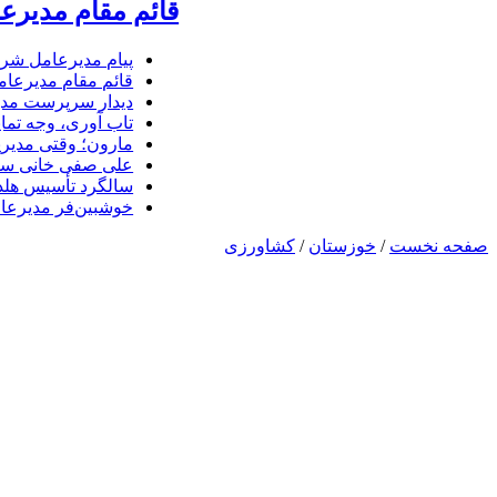
قائم مقام مدیرع
پیام مدیرعامل شرک
قائم مقام مدیرعام
دیدار سرپرست مدیر
تاب آوری، وجه تما
مارون؛ وقتی مدیری
علی صفی خانی سر
سالگرد تأسیس هلدی
خوشبین‌فر مدیرعا
صفحه نخست
/
خوزستان
/
کشاورزی