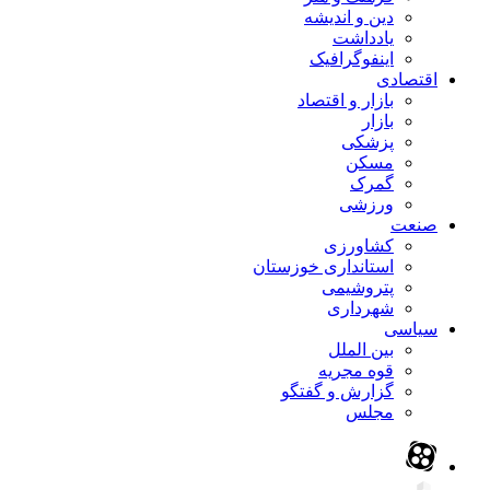
دین و اندیشه
یادداشت
اینفوگرافیک
اقتصادی
بازار و اقتصاد
بازار
پزشکی
مسکن
گمرک
ورزشی
صنعت
کشاورزی
استانداری خوزستان
پتروشیمی
شهرداری
سیاسی
بین الملل
قوه مجریه
گزارش و گفتگو
مجلس