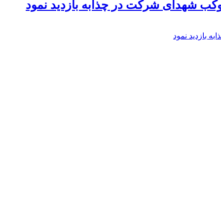
موکب شهدای شرکت در چذابه بازدید نمود
ه بازدید نمود