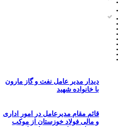
دیدار مدیر عامل نفت و گاز مارون
با خانواده شهید
قائم مقام مدیرعامل در امور اداری
و مالی فولاد خوزستان از موکب