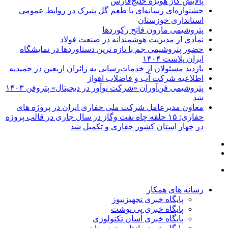
پالایش گاز هویزه خلیج‌فارس
جشنواره‌ای رسانه‌ای با طعم گل پنیرک در روابط عمومی
استانداری خوزستان
پتروشیمی مارون فاتح رکوردها
نمادی از مدیریت هوشمندانه در صنعت فولاد
حضور پتروشیمی جم با تازه ترین دستاوردها در نمایشگاه
ایران پلاست ۱۴۰۴
بازدید مسئولان از خدمات‌رسانی به زائران اربعین در حمیدیه
اطلاعیه شرکت آب و فاضلاب اهواز
پتروشیمی فن‌آوران «شرکت نوآور در دیجیتال» پتروفن ۱۴۰۳
شد
معاون مدیرعامل شرکت ملی حفاری ایران در پروژه های
حفاری: ۱۵ حلقه چاه نفت وگاز در سال جاری در قالب پروژه
در چهار استان کشور حفاری و تکمیل شد
رسانه های همکار
پایگاه خبری تجهیزنیوز
پایگاه خبری پی نوشت
پایگاه خبری آسان تکنولوژی