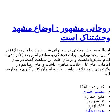
روحانی مشهور : اوضاع مشهد
وحشتناک است
آیت‌الله سروش محلاتی در سخنرانی شب شهادت امام رضا(ع) در
کانون توحید تهران، میراث فرهنگی و مواضع امام رضا(ع) را شبیه
امام علی(ع) دانست و در بیان علت این شباهت گفت: در میان
امامان، امام علی خلافت ظاهری داشت و امام رضا هم در
ولایتعهدی شبه خلافت داشت و بقیه امامان کناره گیری یا معارضه
[…]
کد نوشته: 1241
مسلم احمدی
منبع: جماران
۱۵ شهریور
686 بازدید
بدون دیدگاه