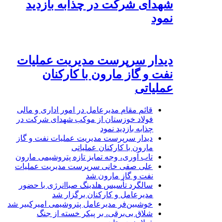
شهدای شرکت در چذابه بازدید
نمود
دیدار سرپرست مدیریت عملیات
نفت و گاز مارون با کارکنان
عملیاتی
قائم مقام مدیرعامل در امور اداری و مالی
فولاد خوزستان از موکب شهدای شرکت در
چذابه بازدید نمود
دیدار سرپرست مدیریت عملیات نفت و گاز
مارون با کارکنان عملیاتی
تاب آوری، وجه تمایز تازه پتروشیمی مارون
علی صفی خانی سرپرست مدیریت عملیات
نفت و گاز مارون شد
سالگرد تأسیس هلدینگ صباانرژی با حضور
مدیرعامل و کارکنان برگزار شد
خوشبین‌فر مدیرعامل پتروشیمی امیرکبیر شد
شلاق‌ بی‌برقی، بر پیکر خسته‌ از جنگ