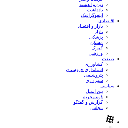
دین و اندیشه
یادداشت
اینفوگرافیک
اقتصادی
بازار و اقتصاد
بازار
پزشکی
مسکن
گمرک
ورزشی
صنعت
کشاورزی
استانداری خوزستان
پتروشیمی
شهرداری
سیاسی
بین الملل
قوه مجریه
گزارش و گفتگو
مجلس