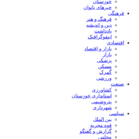
خوزستان
خبرهای بانوان
فرهنگی
فرهنگ و هنر
دین و اندیشه
یادداشت
اینفوگرافیک
اقتصادی
بازار و اقتصاد
بازار
پزشکی
مسکن
گمرک
ورزشی
صنعت
کشاورزی
استانداری خوزستان
پتروشیمی
شهرداری
سیاسی
بین الملل
قوه مجریه
گزارش و گفتگو
مجلس