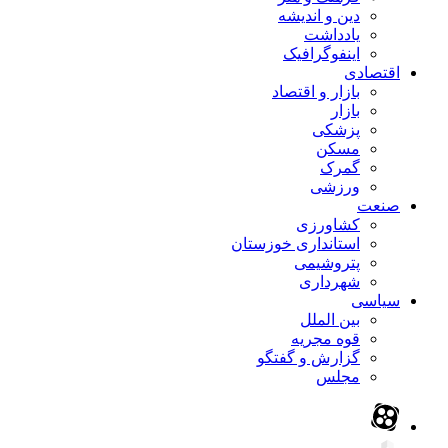
دین و اندیشه
یادداشت
اینفوگرافیک
اقتصادی
بازار و اقتصاد
بازار
پزشکی
مسکن
گمرک
ورزشی
صنعت
کشاورزی
استانداری خوزستان
پتروشیمی
شهرداری
سیاسی
بین الملل
قوه مجریه
گزارش و گفتگو
مجلس