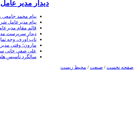
دیدار مدیر عامل 
پیام محمد جامعی 
پیام مدیرعامل شرک
قائم مقام مدیرعام
دیدار سرپرست مدیر
تاب آوری، وجه تما
مارون؛ وقتی مدیری
علی صفی خانی سر
سالگرد تأسیس هلدی
صفحه نخست
/
صنعت
/
محیط زیست