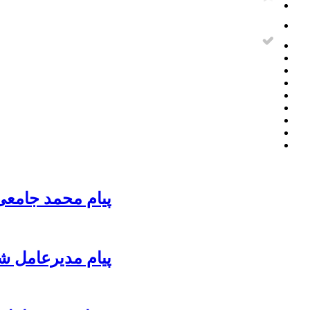
پیام محمد جامعی
پیام مدیرعامل ش