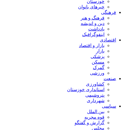
خوزستان
خبرهای بانوان
فرهنگی
فرهنگ و هنر
دین و اندیشه
یادداشت
اینفوگرافیک
اقتصادی
بازار و اقتصاد
بازار
پزشکی
مسکن
گمرک
ورزشی
صنعت
کشاورزی
استانداری خوزستان
پتروشیمی
شهرداری
سیاسی
بین الملل
قوه مجریه
گزارش و گفتگو
مجلس