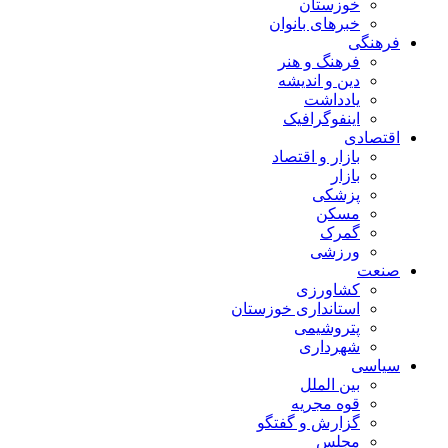
خوزستان
خبرهای بانوان
فرهنگی
فرهنگ و هنر
دین و اندیشه
یادداشت
اینفوگرافیک
اقتصادی
بازار و اقتصاد
بازار
پزشکی
مسکن
گمرک
ورزشی
صنعت
کشاورزی
استانداری خوزستان
پتروشیمی
شهرداری
سیاسی
بین الملل
قوه مجریه
گزارش و گفتگو
مجلس