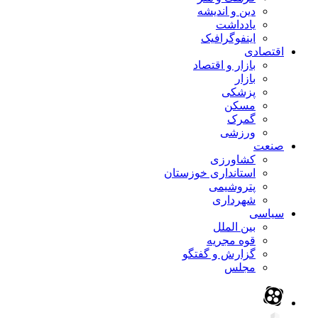
دین و اندیشه
یادداشت
اینفوگرافیک
اقتصادی
بازار و اقتصاد
بازار
پزشکی
مسکن
گمرک
ورزشی
صنعت
کشاورزی
استانداری خوزستان
پتروشیمی
شهرداری
سیاسی
بین الملل
قوه مجریه
گزارش و گفتگو
مجلس