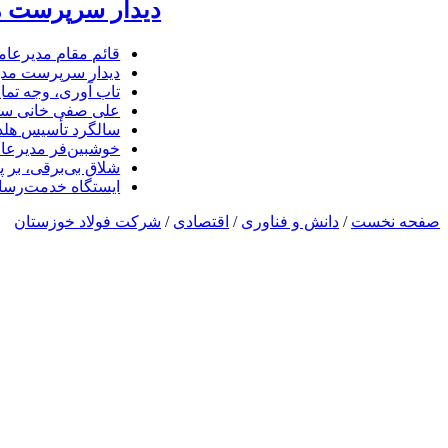
دیدار سرپرست مد
قائم مقام مدیرعام
دیدار سرپرست مدیر
تاب آوری، وجه تما
علی صفی خانی سر
سالگرد تأسیس هلدی
خوشبین‌فر مدیرعا
شلاق‌ بی‌برقی، بر 
ایستگاه خدمت‌رسا
صفحه نخست
/
دانش و فناوری
/
اقتصادی
/
شرکت فولاد خوزستان