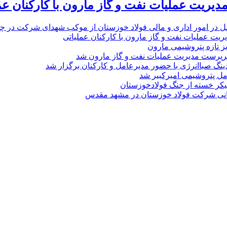
یریت عملیات نفت و گاز مارون با کارکنان عم
ل در امور اداری و مالی فولاد خوزستان از موکب شهدای شرکت در چذاب
یت عملیات نفت و گاز مارون با کارکنان عملیاتی
یز تازه پتروشیمی مارون
پرست مدیریت عملیات نفت و گاز مارون شد
نگ صباانرژی با حضور مدیرعامل و کارکنان برگزار شد
مل پتروشیمی امیرکبیر شد
پیکر خسته‌ از جنگ فولادخوزستان
نی شرکت فولاد خوزستان در مشهد مقدس