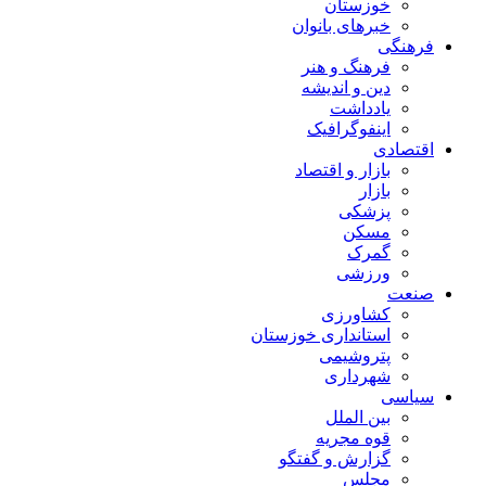
خوزستان
خبرهای بانوان
فرهنگی
فرهنگ و هنر
دین و اندیشه
یادداشت
اینفوگرافیک
اقتصادی
بازار و اقتصاد
بازار
پزشکی
مسکن
گمرک
ورزشی
صنعت
کشاورزی
استانداری خوزستان
پتروشیمی
شهرداری
سیاسی
بین الملل
قوه مجریه
گزارش و گفتگو
مجلس