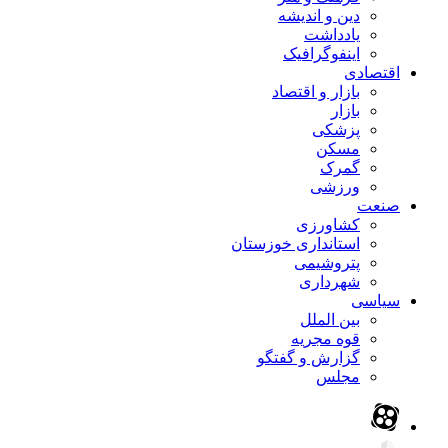
دین و اندیشه
یادداشت
اینفوگرافیک
اقتصادی
بازار و اقتصاد
بازار
پزشکی
مسکن
گمرک
ورزشی
صنعت
کشاورزی
استانداری خوزستان
پتروشیمی
شهرداری
سیاسی
بین الملل
قوه مجریه
گزارش و گفتگو
مجلس