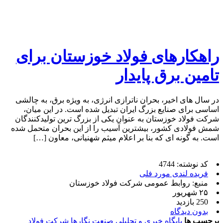
راهکار‌های فولاد خوزستان برای
تامین برق پایدار
در سال‌ های اخیر، بحران ناترازی انرژی، به‌ ویژه برق، به چالشی
اساسی برای صنایع بزرگ ایران تبدیل شده است. در این میان،
شرکت فولاد خوزستان به عنوان یکی از بزرگ ‌ترین تولیدکنندگان
شمش فولادی کشور، بیشترین آسیب را از این بحران متحمل شده
است. به ‌گونه ‌ای که بنا بر اعلام میثم شهنیانی، معاون […]
کد نوشته: 4744
فریده لندی مورد فلی
منبع: روابط عمومی شرکت فولاد خوزستان
۲۵ شهریور
250 بازدید
بدون دیدگاه
برچسب ها
پایگاه خبری و تحلیلی صنعت نگارها
شرکت فولاد