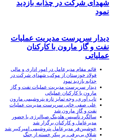
شهدای شرکت در چذابه بازدید
نمود
دیدار سرپرست مدیریت عملیات
نفت و گاز مارون با کارکنان
عملیاتی
قائم مقام مدیرعامل در امور اداری و مالی
فولاد خوزستان از موکب شهدای شرکت در
چذابه بازدید نمود
دیدار سرپرست مدیریت عملیات نفت و گاز
مارون با کارکنان عملیاتی
تاب آوری، وجه تمایز تازه پتروشیمی مارون
علی صفی خانی سرپرست مدیریت عملیات
نفت و گاز مارون شد
سالگرد تأسیس هلدینگ صباانرژی با حضور
مدیرعامل و کارکنان برگزار شد
خوشبین‌فر مدیرعامل پتروشیمی امیرکبیر شد
شلاق‌ بی‌برقی، بر پیکر خسته‌ از جنگ