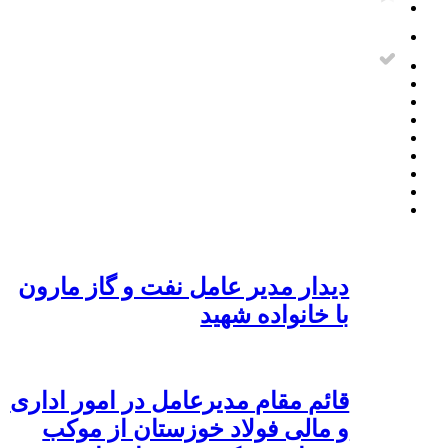
دیدار مدیر عامل نفت و گاز مارون
با خانواده شهید
قائم مقام مدیرعامل در امور اداری
و مالی فولاد خوزستان از موکب