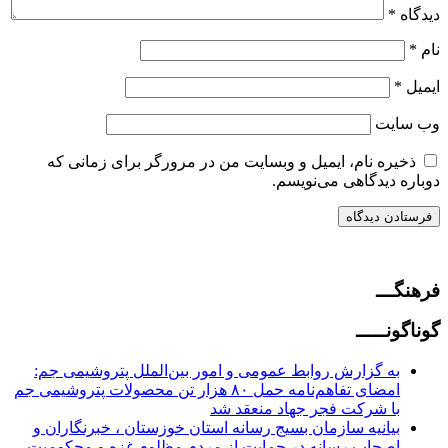
دیدگاه
*
نام
*
ایمیل
*
وب‌ سایت
ذخیره نام، ایمیل و وبسایت من در مرورگر برای زمانی که
دوباره دیدگاهی می‌نویسم.
فرهنگـــ
گوناگونـــــ
به گزارش روابط عمومی و امور بین‌الملل پتروشیمی جم:
امضای تفاهم‌نامه حمل ۸۰ هزار تن محصولات پتروشیمی جم
با شرکت فجر جهاد منعقد شد
بیانیه سازمان بسیج رسانه استان خوزستان ، خبرنگاران و
اصحاب رسانه در حمایت از مردم مظلوم غزه و محکومیت