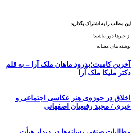
این مطلب را به اشتراک بگذارید
از خبرها دور نباشید!
نوشته های مشابه
آخرین کامیت؛بدرود ماهان ملک آرا – به قلم
دکتر ملیکا ملک آرا
اخلاق در حوزه‌ی هنر عکاسی اجتماعی و
خبری / مجید رفیعیان اصفهانی
مطالبات صنفی رسانه‌ها در دیدار هیأت