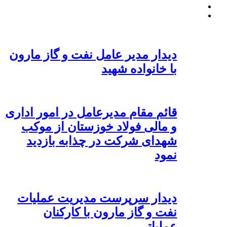
دیدار مدیر عامل نفت و گاز مارون
با خانواده شهید
قائم مقام مدیرعامل در امور اداری
و مالی فولاد خوزستان از موکب
شهدای شرکت در چذابه بازدید
نمود
دیدار سرپرست مدیریت عملیات
نفت و گاز مارون با کارکنان
عملیاتی