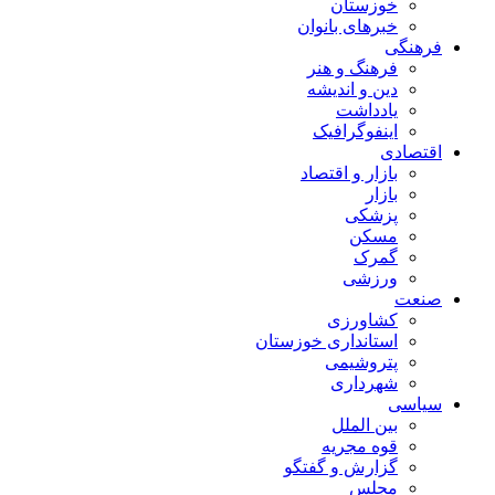
خوزستان
خبرهای بانوان
فرهنگی
فرهنگ و هنر
دین و اندیشه
یادداشت
اینفوگرافیک
اقتصادی
بازار و اقتصاد
بازار
پزشکی
مسکن
گمرک
ورزشی
صنعت
کشاورزی
استانداری خوزستان
پتروشیمی
شهرداری
سیاسی
بین الملل
قوه مجریه
گزارش و گفتگو
مجلس