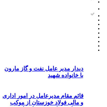
دیدار مدیر عامل نفت و گاز مارون
با خانواده شهید
قائم مقام مدیرعامل در امور اداری
و مالی فولاد خوزستان از موکب