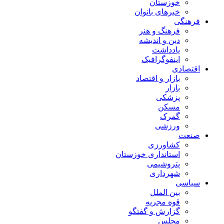
خوزستان
خبرهای بانوان
فرهنگی
فرهنگ و هنر
دین و اندیشه
یادداشت
اینفوگرافیک
اقتصادی
بازار و اقتصاد
بازار
پزشکی
مسکن
گمرک
ورزشی
صنعت
کشاورزی
استانداری خوزستان
پتروشیمی
شهرداری
سیاسی
بین الملل
قوه مجریه
گزارش و گفتگو
مجلس