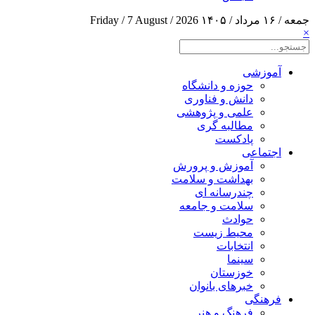
جمعه / ۱۶ مرداد / ۱۴۰۵
Friday / 7 August / 2026
×
آموزشی
حوزه و دانشگاه
دانش و فناوری
علمی و پژوهشی
مطالبه گری
پادکست
اجتماعی
آموزش و پرورش
بهداشت و سلامت
چندرسانه ای
سلامت و جامعه
حوادث
محیط زیست
انتخابات
سینما
خوزستان
خبرهای بانوان
فرهنگی
فرهنگ و هنر