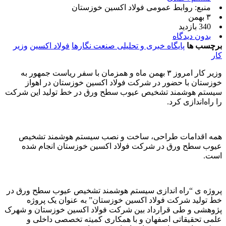
منبع: روابط عمومی فولاد اکسین خوزستان
۳ بهمن
340 بازدید
بدون دیدگاه
برچسب ها
پایگاه خبری و تحلیلی صنعت نگارها
فولاد اکسین
وزیر
کار
وزیر کار امروز ۳ بهمن ماه و همزمان با سفر ریاست جمهور به
خوزستان با حضور در شرکت فولاد اکسین خوزستان در اهواز
سیستم هوشمند تشخیص عیوب سطح ورق در خط تولید این شرکت
را راه‌اندازی کرد.
همه اقدامات طراحی، ساخت و نصب سیستم هوشمند تشخیص
عیوب سطح ورق در شرکت فولاد اکسین خوزستان انجام شده
است.
پروژه ی “راه اندازی سیستم هوشمند تشخیص عیوب سطح ورق در
خط تولید شرکت فولاد اکسین خوزستان” به عنوان یک پروژه
پژوهشی و طی قرارداد بین شرکت فولاد اکسین خوزستان و شهرک
علمی تحقیقاتی اصفهان و با همکاری کمیته تخصصی داخلی و