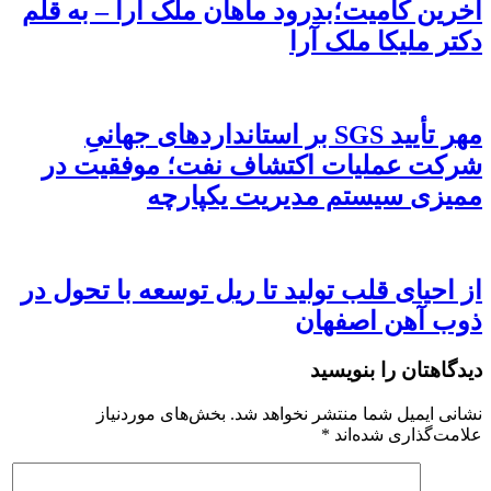
آخرین کامیت؛بدرود ماهان ملک آرا – به قلم
دکتر ملیکا ملک آرا
مهر تأیید SGS بر استانداردهای جهانیِ
شرکت عملیات اکتشاف نفت؛ موفقیت در
ممیزی سیستم مدیریت یکپارچه
از احیای قلب تولید تا ریل توسعه با تحول در
ذوب آهن اصفهان
دیدگاهتان را بنویسید
نشانی ایمیل شما منتشر نخواهد شد.
بخش‌های موردنیاز
علامت‌گذاری شده‌اند
*