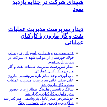
شهدای شرکت در چذابه بازدید
نمود
دیدار سرپرست مدیریت عملیات
نفت و گاز مارون با کارکنان
عملیاتی
قائم مقام مدیرعامل در امور اداری و مالی
فولاد خوزستان از موکب شهدای شرکت در
چذابه بازدید نمود
دیدار سرپرست مدیریت عملیات نفت و گاز
مارون با کارکنان عملیاتی
تاب آوری، وجه تمایز تازه پتروشیمی مارون
علی صفی خانی سرپرست مدیریت عملیات
نفت و گاز مارون شد
سالگرد تأسیس هلدینگ صباانرژی با حضور
مدیرعامل و کارکنان برگزار شد
خوشبین‌فر مدیرعامل پتروشیمی امیرکبیر شد
شلاق‌ بی‌برقی، بر پیکر خسته‌ از جنگ