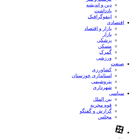
دین و اندیشه
یادداشت
اینفوگرافیک
اقتصادی
بازار و اقتصاد
بازار
پزشکی
مسکن
گمرک
ورزشی
صنعت
کشاورزی
استانداری خوزستان
پتروشیمی
شهرداری
سیاسی
بین الملل
قوه مجریه
گزارش و گفتگو
مجلس