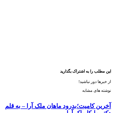
این مطلب را به اشتراک بگذارید
از خبرها دور نباشید!
نوشته های مشابه
آخرین کامیت؛بدرود ماهان ملک آرا – به قلم
دکتر ملیکا ملک آرا