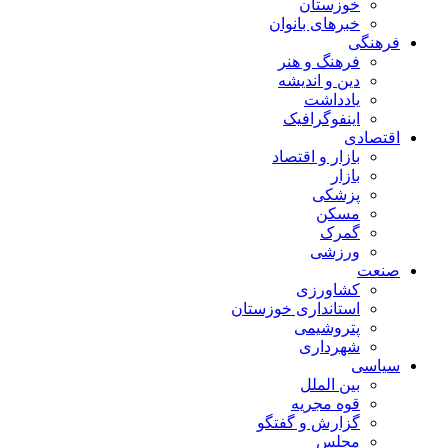
خوزستان
خبرهای بانوان
فرهنگی
فرهنگ و هنر
دین و اندیشه
یادداشت
اینفوگرافیک
اقتصادی
بازار و اقتصاد
بازار
پزشکی
مسکن
گمرک
ورزشی
صنعت
کشاورزی
استانداری خوزستان
پتروشیمی
شهرداری
سیاسی
بین الملل
قوه مجریه
گزارش و گفتگو
مجلس