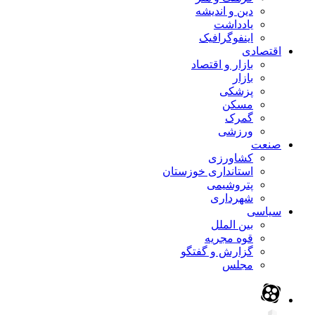
دین و اندیشه
یادداشت
اینفوگرافیک
اقتصادی
بازار و اقتصاد
بازار
پزشکی
مسکن
گمرک
ورزشی
صنعت
کشاورزی
استانداری خوزستان
پتروشیمی
شهرداری
سیاسی
بین الملل
قوه مجریه
گزارش و گفتگو
مجلس