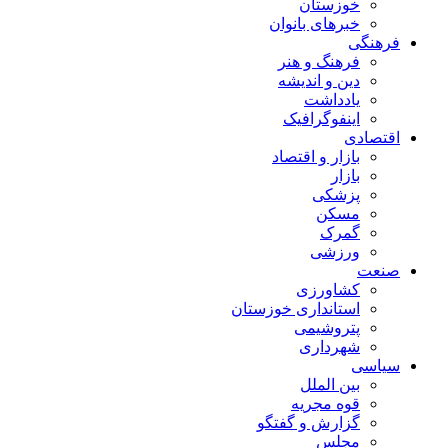
خوزستان
خبرهای بانوان
فرهنگی
فرهنگ و هنر
دین و اندیشه
یادداشت
اینفوگرافیک
اقتصادی
بازار و اقتصاد
بازار
پزشکی
مسکن
گمرک
ورزشی
صنعت
کشاورزی
استانداری خوزستان
پتروشیمی
شهرداری
سیاسی
بین الملل
قوه مجریه
گزارش و گفتگو
مجلس