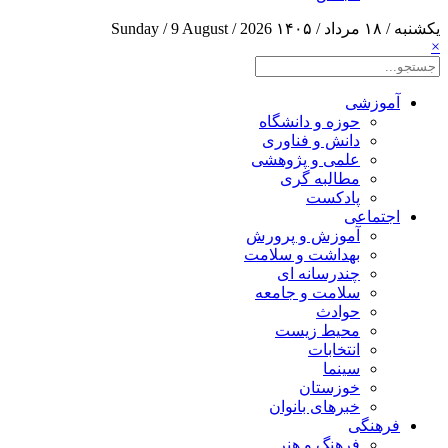
یکشنبه / ۱۸ مرداد / ۱۴۰۵
Sunday / 9 August / 2026
×
آموزشی
حوزه و دانشگاه
دانش و فناوری
علمی و پژوهشی
مطالبه گری
پادکست
اجتماعی
آموزش و پرورش
بهداشت و سلامت
چندرسانه ای
سلامت و جامعه
حوادث
محیط زیست
انتخابات
سینما
خوزستان
خبرهای بانوان
فرهنگی
فرهنگ و هنر