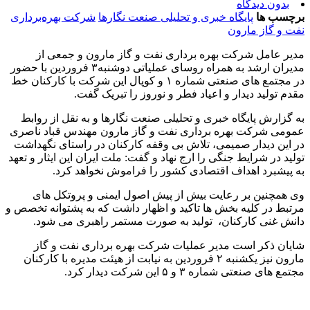
بدون دیدگاه
برچسب ها
پایگاه خبری و تحلیلی صنعت نگارها
شرکت بهره‌برداری
نفت و گاز مارون
مدیر عامل شرکت بهره برداری نفت و گاز مارون و جمعی از
مدیران ارشد به همراه روسای عملیاتی دوشنبه۳ فروردین با حضور
در مجتمع های صنعتی شماره ۱ و کوپال این شرکت با کارکنان خط
مقدم تولید دیدار و اعیاد فطر و نوروز را تبریک گفت.
به گزارش پایگاه خبری و تحلیلی صنعت نگارها و به نقل از روابط
عمومی شرکت بهره برداری نفت و گاز مارون مهندس قباد ناصری
در این دیدار صمیمی، تلاش بی وقفه کارکنان در راستای نگهداشت
تولید در شرایط جنگی را ارج نهاد و گفت: ملت ایران این ایثار و تعهد
به پیشبرد اهداف اقتصادی کشور را فراموش نخواهد کرد.
وی همچنین بر رعایت بیش از پیش اصول ایمنی و پروتکل های
مرتبط در کلیه بخش ها تاکید و اظهار داشت که به پشتوانه تخصص و
دانش غنی کارکنان، تولید به صورت مستمر راهبری می شود.
شایان ذکر است مدیر عملیات شرکت بهره برداری نفت و گاز
مارون نیز یکشنبه ۲ فروردین به نیابت از هیئت مدیره با کارکنان
مجتمع های صنعتی شماره ۳ و ۵ این شرکت دیدار کرد.