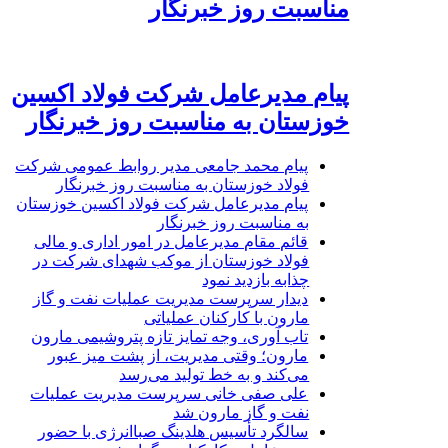
مناسبت روز خبرنگار
پیام مدیرعامل شرکت فولاد اکسین
خوزستان به مناسبت روز خبرنگار
پیام محمد جامعی مدیر روابط عمومی شرکت
فولاد خوزستان به مناسبت روز خبرنگار
پیام مدیرعامل شرکت فولاد اکسین خوزستان
به مناسبت روز خبرنگار
قائم مقام مدیرعامل در امور اداری و مالی
فولاد خوزستان از موکب شهدای شرکت در
چذابه بازدید نمود
دیدار سرپرست مدیریت عملیات نفت و گاز
مارون با کارکنان عملیاتی
تاب آوری، وجه تمایز تازه پتروشیمی مارون
مارون؛ وقتی مدیریت، از پشت میز عبور
می‌کند و به خط تولید می‌رسد
علی صفی خانی سرپرست مدیریت عملیات
نفت و گاز مارون شد
سالگرد تأسیس هلدینگ صباانرژی با حضور