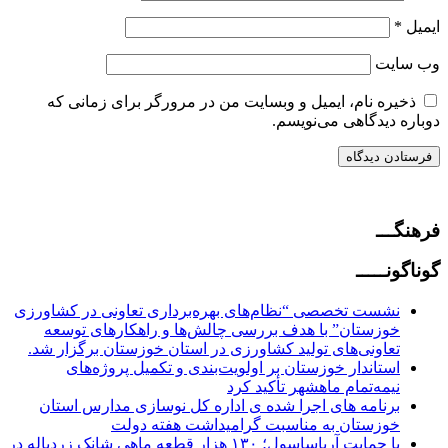
ایمیل
*
وب‌ سایت
ذخیره نام، ایمیل و وبسایت من در مرورگر برای زمانی که
دوباره دیدگاهی می‌نویسم.
فرهنگـــ
گوناگونـــــ
نشست تخصصی “نظام‌های بهره‌برداری تعاونی در کشاورزی
خوزستان” با هدف بررسی چالش‌ها و راهکارهای توسعه
تعاونی‌های تولید کشاورزی در استان خوزستان برگزار شد.
استاندار خوزستان بر اولویت‌بندی و تکمیل پروژه‌های
نیمه‌تمام ماهشهر تأکید کرد
برنامه های اجرا شده ی اداره کل نوسازی مدارس استان
خوزستان به مناسبت گرامیداشت هفته دولت
با حمایت آریاساسول؛ ۱۳۰ هزار قطعه ماهی شانک زردباله در