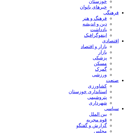
خوزستان
خبرهای بانوان
فرهنگی
فرهنگ و هنر
دین و اندیشه
یادداشت
اینفوگرافیک
اقتصادی
بازار و اقتصاد
بازار
پزشکی
مسکن
گمرک
ورزشی
صنعت
کشاورزی
استانداری خوزستان
پتروشیمی
شهرداری
سیاسی
بین الملل
قوه مجریه
گزارش و گفتگو
مجلس