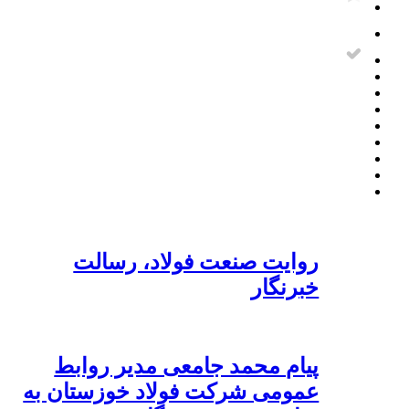
روایت صنعت فولاد،‌ رسالت
خبرنگار
پیام محمد جامعی مدیر روابط
عمومی شرکت فولاد خوزستان به