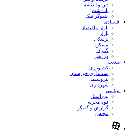
دین و اندیشه
یادداشت
اینفوگرافیک
اقتصادی
بازار و اقتصاد
بازار
پزشکی
مسکن
گمرک
ورزشی
صنعت
کشاورزی
استانداری خوزستان
پتروشیمی
شهرداری
سیاسی
بین الملل
قوه مجریه
گزارش و گفتگو
مجلس