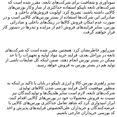
سودآوری و شفافیت برای شرکت‌های تابعه، مقرر شده است که
شرکت‌های تابعه تاپیکو استفاده حداکثری از ساز وکار بورس‌های
کالایی داشته باشند، تصریح کرد: اولویت فروش‌های داخلی و
صادراتی این شرکت‌ها استفاده از بستر بورس‌های کالایی است و در
صورت عدم امکان فروش کالاها در رینگ‌های داخلی و صادراتی
بورس، سایر فرایندهای فروش اعم از مزایده و تندرها در دستور کار
قرار خواهند گرفت.
میرزاپور خاطرنشان کرد: همچنین مقرر شده است که شرکت‌های
تابعه در مراحل بعدی، فرایند خرید مواد اولیه و تجهیزات را تا حد
ممکن در بستر بورس انجام دهند، ضمن اینکه کل ضایعات ناشی از
تولید هم در بستر بورس به فروش خواهد رسید.
مدیر راهبری بورس کالا و انرژی تاپیکو در پایان با تاکید بر اینکه به
منظور موفقیت کامل فرایند بورسی شدن کالاهای تولیدی
شرکت‌های تابعه، لازم است سایر هلدینگ‌ها و تولیدکنندگان نیز
نسبت به فروش محصولات خود در بورس‌های کالایی اقدام کنند،
ابراز امیدواری کرد که شاهد تعامل حداکثری بورس‌های کالایی با
عرضه‌کنندگان و خریداران علی‌الخصوص فرایندهای پذیرش و اخذ
کد بورسی خریداران خارجی باشیم.