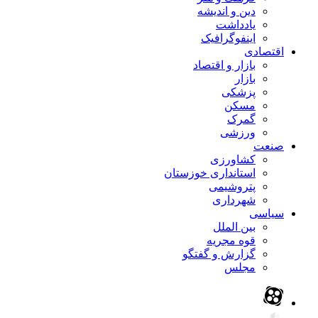
دین و اندیشه
یادداشت
اینفوگرافیک
اقتصادی
بازار و اقتصاد
بازار
پزشکی
مسکن
گمرک
ورزشی
صنعت
کشاورزی
استانداری خوزستان
پتروشیمی
شهرداری
سیاسی
بین الملل
قوه مجریه
گزارش و گفتگو
مجلس