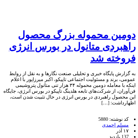
دومین محموله بزرگ محصول
راهبردی متانول در بورس انرژی
فروخته شد
به گزارش پایگاه خبری و تحلیلی صنعت نگارها و به نقل از روابط
عمومی، برند و مسئولیت اجتماعی تاپیکو، اکبر میرزاپور با اعلام
اینکه با معامله دومین محموله ۳۴ هزار تنی متانول پتروشیمی
فن‌آوران، از شرکت‌های تابعه هلدینگ تاپیکو در بورس انرژی، جایگاه
این محصول راهبردی در بورس انرژی در حال تثبیت شدن است،
اظهارداشت: […]
کد نوشته: 5880
مسلم احمدی
۱۷ آذر
137 بازدید