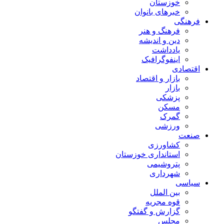
خوزستان
خبرهای بانوان
فرهنگی
فرهنگ و هنر
دین و اندیشه
یادداشت
اینفوگرافیک
اقتصادی
بازار و اقتصاد
بازار
پزشکی
مسکن
گمرک
ورزشی
صنعت
کشاورزی
استانداری خوزستان
پتروشیمی
شهرداری
سیاسی
بین الملل
قوه مجریه
گزارش و گفتگو
مجلس