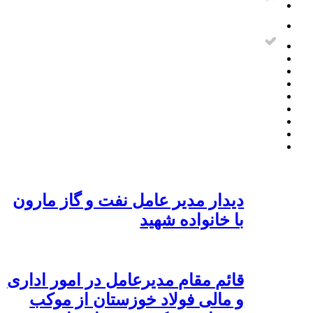
دیدار مدیر عامل نفت و گاز مارون
با خانواده شهید
قائم مقام مدیرعامل در امور اداری
و مالی فولاد خوزستان از موکب