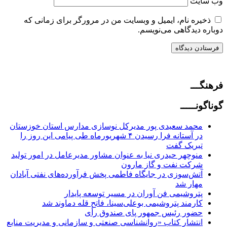
وب‌ سایت
ذخیره نام، ایمیل و وبسایت من در مرورگر برای زمانی که
دوباره دیدگاهی می‌نویسم.
فرهنگـــ
گوناگونـــــ
محمد سعیدی پور مدیرکل نوسازی مدارس استان خوزستان
در آستانه فرا رسیدن ۴ شهریورماه طی پیامی این روز را
تبریک گفت
منوچهر حیدری نیا به عنوان مشاور مدیرعامل در امور تولید
شرکت نفت و گاز مارون
آتش‌سوزی در جایگاه فاطمی پخش فرآورده‌های نفتی آبادان
مهار شد
پتروشیمی فن آوران در مسیر توسعه پایدار
کارمند پتروشیمی بوعلی‌سینا، فاتح قله دماوند شد
حضور رئیس جمهور پای صندوق رأی
انتشار کتاب «روانشناسی صنعتی و سازمانی و مدیریت منابع