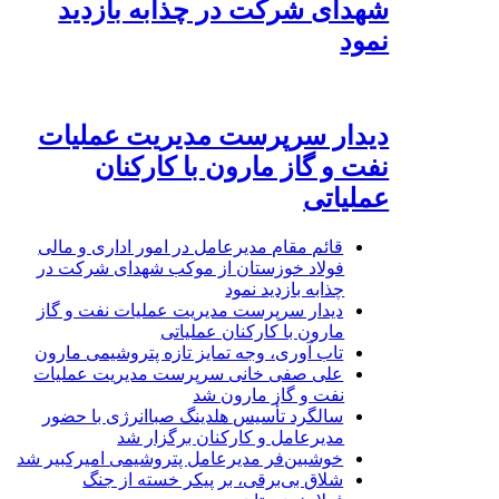
شهدای شرکت در چذابه بازدید
نمود
دیدار سرپرست مدیریت عملیات
نفت و گاز مارون با کارکنان
عملیاتی
قائم مقام مدیرعامل در امور اداری و مالی
فولاد خوزستان از موکب شهدای شرکت در
چذابه بازدید نمود
دیدار سرپرست مدیریت عملیات نفت و گاز
مارون با کارکنان عملیاتی
تاب آوری، وجه تمایز تازه پتروشیمی مارون
علی صفی خانی سرپرست مدیریت عملیات
نفت و گاز مارون شد
سالگرد تأسیس هلدینگ صباانرژی با حضور
مدیرعامل و کارکنان برگزار شد
خوشبین‌فر مدیرعامل پتروشیمی امیرکبیر شد
شلاق‌ بی‌برقی، بر پیکر خسته‌ از جنگ