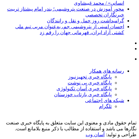
انسانی» / محمد غبیشاوی
محور آموزش در صنعت پتروشیمی؛ بندر امام پیشتاز تربیت
خبرنگاران تخصصی
گرامیداشت روز حمل و نقل و رانندگان
احسان امینی از پتروشیمی جم، به‌عنوان مربی تیم ملی
کشتی آزاد ایران، قهرمانی جهان را رقم زد
رسانه های همکار
پایگاه خبری تجهیزنیوز
پایگاه خبری پی نوشت
پایگاه خبری آسان تکنولوژی
پایگاه خبری بازتاب خوزستان
شبکه های اجتماعی
تلگرام
تمام حقوق مادی و معنوی این سایت متعلق به پایگاه خبری صنعت
نگارها می باشد و استفاده از مطالب با ذکر منبع بلامانع است.
طراحی و تولید:
آسان وب