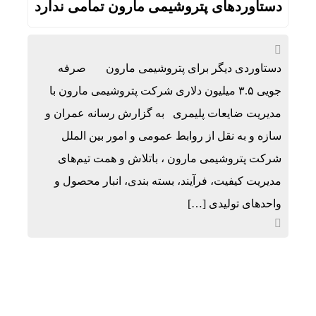
دستاوردهای پتروشیمی مارون تمامی ندارد
دستاوردی دیگر برای پتروشیمی مارون صرفه
جویی ۳.۵ میلیون دلاری شرکت پتروشیمی مارون با
مدیریت ضایعات پلیمری به گزارش رسانه عمران و
سازه و به نقل از روابط عمومی و امور بین الملل
شرکت پتروشیمی مارون ، باتلاش و همت تیم‌های
مدیریت کیفیت، فرآیند، بسته بندی، انبار محصول و
واحدهای تولیدی […]