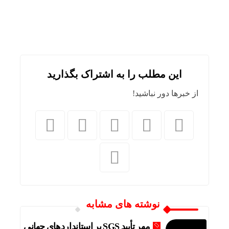
این مطلب را به اشتراک بگذارید
از خبرها دور نباشید!
نوشته های مشابه
مهر تأیید SGS بر استانداردهای جهانیِ