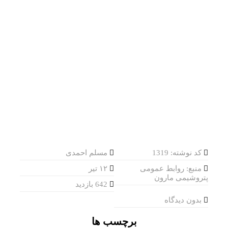
کد نوشته: 1319
مسلم احمدی
منبع: روابط عمومی
۱۲ تیر
پتروشیمی مارون
642 بازدید
بدون دیدگاه
برچسب ها