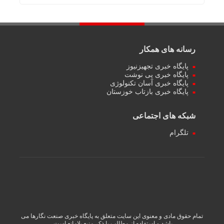
رسانه های همکار
پایگاه خبری تجهیزنیوز
پایگاه خبری پی نوشت
پایگاه خبری آسان تکنولوژی
پایگاه خبری بازتاب خوزستان
شبکه های اجتماعی
تلگرام
تمام حقوق مادی و معنوی این سایت متعلق به پایگاه خبری صنعت نگارها می
باشد و استفاده از مطالب با ذکر منبع بلامانع است.