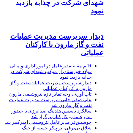
شهدای شرکت در چذابه بازدید
نمود
دیدار سرپرست مدیریت عملیات
نفت و گاز مارون با کارکنان
عملیاتی
قائم مقام مدیرعامل در امور اداری و مالی
فولاد خوزستان از موکب شهدای شرکت در
چذابه بازدید نمود
دیدار سرپرست مدیریت عملیات نفت و گاز
مارون با کارکنان عملیاتی
تاب آوری، وجه تمایز تازه پتروشیمی مارون
علی صفی خانی سرپرست مدیریت عملیات
نفت و گاز مارون شد
سالگرد تأسیس هلدینگ صباانرژی با حضور
مدیرعامل و کارکنان برگزار شد
خوشبین‌فر مدیرعامل پتروشیمی امیرکبیر شد
شلاق‌ بی‌برقی، بر پیکر خسته‌ از جنگ