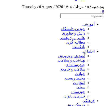
پنجشنبه / ۱۵ مرداد / ۱۴۰۵
Thursday / 6 August / 2026
×
آموزشی
حوزه و دانشگاه
دانش و فناوری
علمی و پژوهشی
مطالبه گری
پادکست
اجتماعی
آموزش و پرورش
بهداشت و سلامت
چندرسانه ای
سلامت و جامعه
حوادث
محیط زیست
انتخابات
سینما
خوزستان
خبرهای بانوان
فرهنگی
فرهنگ و هنر