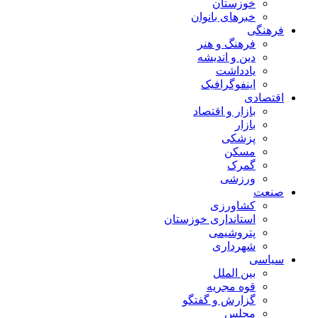
خوزستان
خبرهای بانوان
فرهنگی
فرهنگ و هنر
دین و اندیشه
یادداشت
اینفوگرافیک
اقتصادی
بازار و اقتصاد
بازار
پزشکی
مسکن
گمرک
ورزشی
صنعت
کشاورزی
استانداری خوزستان
پتروشیمی
شهرداری
سیاسی
بین الملل
قوه مجریه
گزارش و گفتگو
مجلس