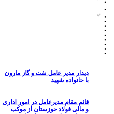
دیدار مدیر عامل نفت و گاز مارون
با خانواده شهید
قائم مقام مدیرعامل در امور اداری
و مالی فولاد خوزستان از موکب