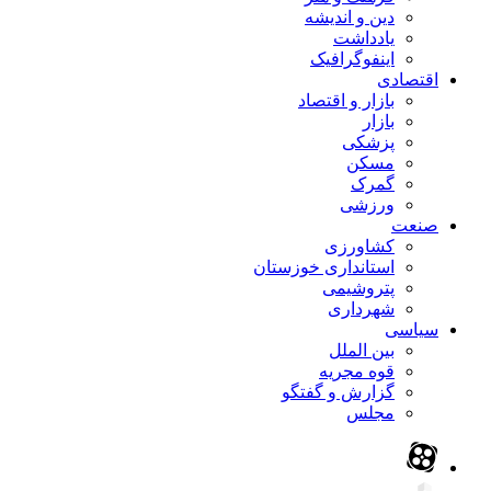
دین و اندیشه
یادداشت
اینفوگرافیک
اقتصادی
بازار و اقتصاد
بازار
پزشکی
مسکن
گمرک
ورزشی
صنعت
کشاورزی
استانداری خوزستان
پتروشیمی
شهرداری
سیاسی
بین الملل
قوه مجریه
گزارش و گفتگو
مجلس