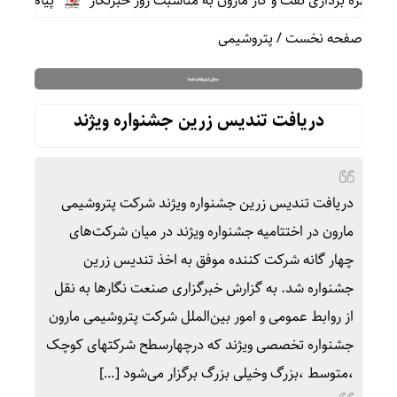
ه برداری نفت و گاز مارون به مناسبت روز خبرنگار
پیام محمد جا
صفحه نخست
/
پتروشیمی
دریافت تندیس زرین جشنواره ویژند
دریافت تندیس زرین جشنواره ویژند شرکت پتروشیمی
مارون در اختتامیه جشنواره ویژند در میان شرکت‌های
چهار گانه شرکت کننده موفق به اخذ تندیس زرین
جشنواره شد. به گزارش خبرگزاری صنعت نگارها به نقل
از روابط عمومی و امور بین‌الملل شرکت پتروشیمی مارون
جشنواره تخصصی ویژند که درچهارسطح شرکتهای کوچک
،متوسط ،بزرگ وخیلی بزرگ برگزار می‌شود […]