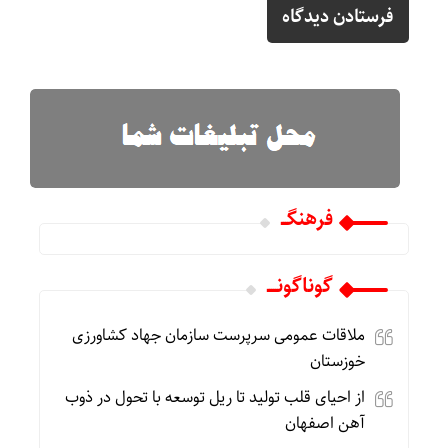
فرهنگـــ
گوناگونـــــ
ملاقات عمومی سرپرست سازمان جهاد کشاورزی
خوزستان
از احیای قلب تولید تا ریل توسعه با تحول در ذوب
آهن اصفهان