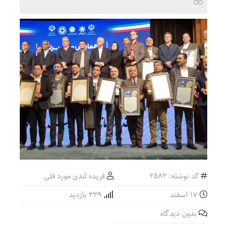
کد نوشته: 2582
فریده لندی مورد فلی
۱۷ اسفند
339 بازدید
بدون دیدگاه