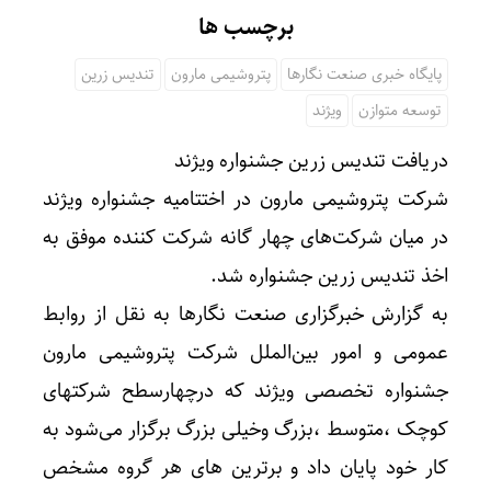
برچسب ها
پایگاه خبری صنعت نگارها
پتروشیمی مارون
تندیس زرین
توسعه متوازن
ویژند
دریافت تندیس زرین جشنواره ویژند
شرکت پتروشیمی مارون در اختتامیه جشنواره ویژند
در میان شرکت‌های چهار گانه شرکت کننده موفق به
اخذ تندیس زرین جشنواره شد.
به گزارش خبرگزاری صنعت نگارها به نقل از روابط
عمومی و امور بین‌الملل شرکت پتروشیمی مارون
جشنواره تخصصی ویژند که درچهارسطح شرکتهای
کوچک ،متوسط ،بزرگ وخیلی بزرگ برگزار می‌شود به
کار خود پایان داد و برترین های هر گروه مشخص