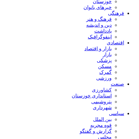
خوزستان
خبرهای بانوان
فرهنگی
فرهنگ و هنر
دین و اندیشه
یادداشت
اینفوگرافیک
اقتصادی
بازار و اقتصاد
بازار
پزشکی
مسکن
گمرک
ورزشی
صنعت
کشاورزی
استانداری خوزستان
پتروشیمی
شهرداری
سیاسی
بین الملل
قوه مجریه
گزارش و گفتگو
مجلس