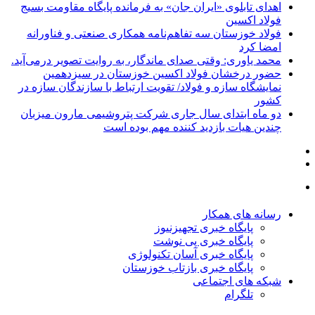
اهدای تابلوی «ایران جان» به فرمانده پایگاه مقاومت بسیج
فولاد اکسین
فولاد خوزستان سه تفاهم‌نامه همکاری صنعتی و فناورانه
امضا کرد
محمد یاوری: وقتی صدای ماندگار، به روایت تصویر درمی‌آید.
حضور درخشان فولاد اکسین خوزستان در سیزدهمین
نمایشگاه سازه و فولاد/ تقویت ارتباط با سازندگان سازه در
کشور
دو ماه ابتدای سال جاری شرکت پتروشیمی مارون میزبان
چندین هیات بازدید کننده مهم بوده است
رسانه های همکار
پایگاه خبری تجهیزنیوز
پایگاه خبری پی نوشت
پایگاه خبری آسان تکنولوژی
پایگاه خبری بازتاب خوزستان
شبکه های اجتماعی
تلگرام