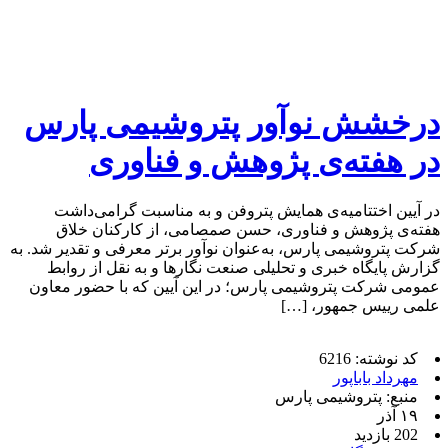
درخشش نوآور پتروشیمی پارس
در هفته‌ی پژوهش و فناوری
در آیین اختتامیه‌ی همایش پتروفن و به مناسبت گرامی‌داشت
هفته‌ی پژوهش و فناوری، حسن صمصامی، از کارکنان خلاق
شرکت پتروشیمی پارس، به‌عنوان نوآور برتر معرفی و تقدیر شد. به
گزارش پایگاه خبری و تحلیلی صنعت نگارها و به نقل از روابط
عمومی شرکت پتروشیمی پارس؛ در این آیین که با حضور معاون
علمی رییس جمهور، […]
کد نوشته: 6216
مهرداد باباپور
منبع: پتروشیمی پارس
۱۹ آذر
202 بازدید