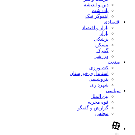
دین و اندیشه
یادداشت
اینفوگرافیک
اقتصادی
بازار و اقتصاد
بازار
پزشکی
مسکن
گمرک
ورزشی
صنعت
کشاورزی
استانداری خوزستان
پتروشیمی
شهرداری
سیاسی
بین الملل
قوه مجریه
گزارش و گفتگو
مجلس