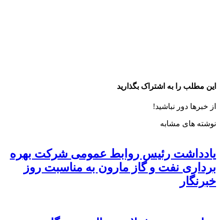
این مطلب را به اشتراک بگذارید
از خبرها دور نباشید!
نوشته های مشابه
یادداشت رئیس روابط عمومی شرکت بهره
برداری نفت و گاز مارون به مناسبت روز
خبرنگار