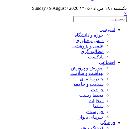
یکشنبه / ۱۸ مرداد / ۱۴۰۵
Sunday / 9 August / 2026
×
آموزشی
حوزه و دانشگاه
دانش و فناوری
علمی و پژوهشی
مطالبه گری
پادکست
اجتماعی
آموزش و پرورش
بهداشت و سلامت
چندرسانه ای
سلامت و جامعه
حوادث
محیط زیست
انتخابات
سینما
خوزستان
خبرهای بانوان
فرهنگی
فرهنگ و هنر