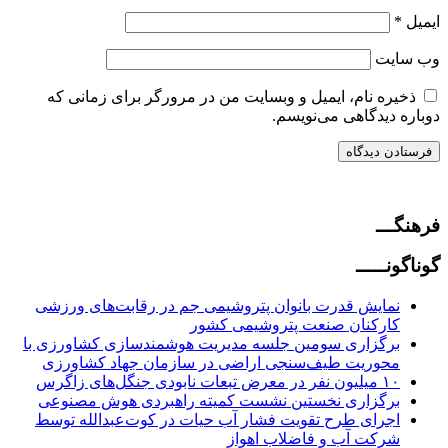
ایمیل
*
وب‌ سایت
ذخیره نام، ایمیل و وبسایت من در مرورگر برای زمانی که
دوباره دیدگاهی می‌نویسم.
فرهنگـــ
گوناگونـــــ
نمایش قدرت بانوان پتروشیمی جم در رقابت‌های ورزشی
کارکنان صنعت پتروشیمی کشور
برگزاری سومین جلسه مدیریت هوشمندسازی کشاورزی با
محوریت طیف‌سنجی اراضی در سازمان جهاد کشاورزی
۱۰ میلیون نفر در معرض تبعات نابودی جنگل‌های زاگرس
برگزاری نخستین نشست کمیته راهبردی هوش مصنوعی
اجرای طرح تقویت فشار آب حیات در کوت‌عبدالله توسط
شرکت آب و فاضلاب اهواز