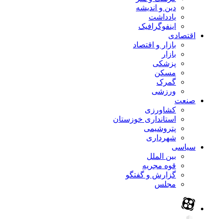
دین و اندیشه
یادداشت
اینفوگرافیک
اقتصادی
بازار و اقتصاد
بازار
پزشکی
مسکن
گمرک
ورزشی
صنعت
کشاورزی
استانداری خوزستان
پتروشیمی
شهرداری
سیاسی
بین الملل
قوه مجریه
گزارش و گفتگو
مجلس