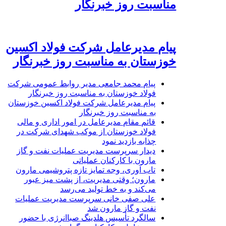
مناسبت روز خبرنگار
پیام مدیرعامل شرکت فولاد اکسین
خوزستان به مناسبت روز خبرنگار
پیام محمد جامعی مدیر روابط عمومی شرکت
فولاد خوزستان به مناسبت روز خبرنگار
پیام مدیرعامل شرکت فولاد اکسین خوزستان
به مناسبت روز خبرنگار
قائم مقام مدیرعامل در امور اداری و مالی
فولاد خوزستان از موکب شهدای شرکت در
چذابه بازدید نمود
دیدار سرپرست مدیریت عملیات نفت و گاز
مارون با کارکنان عملیاتی
تاب آوری، وجه تمایز تازه پتروشیمی مارون
مارون؛ وقتی مدیریت، از پشت میز عبور
می‌کند و به خط تولید می‌رسد
علی صفی خانی سرپرست مدیریت عملیات
نفت و گاز مارون شد
سالگرد تأسیس هلدینگ صباانرژی با حضور