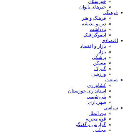
خوزستان
خبرهای بانوان
فرهنگی
فرهنگ و هنر
دین و اندیشه
یادداشت
اینفوگرافیک
اقتصادی
بازار و اقتصاد
بازار
پزشکی
مسکن
گمرک
ورزشی
صنعت
کشاورزی
استانداری خوزستان
پتروشیمی
شهرداری
سیاسی
بین الملل
قوه مجریه
گزارش و گفتگو
مجلس