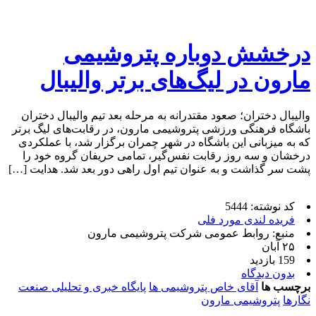
درخشش دوباره پتروشیمی
مارون در لیگ‌های برتر والیبال
والیبال دختران؛ صعود مقتدرانه به مرحله بعد تیم والیبال دختران
باشگاه فرهنگی ورزشی پتروشیمی مارون، در رقابت‌های لیگ برتر
که به میزبانی این باشگاه در شهر چمران برگزار شد، با عملکردی
درخشان و سه روز رقابت نفس‌گیر، تمامی حریفان گروه خود را
پشت سر گذاشت و به عنوان تیم اول راهی دور بعد شد. هدایت […]
کد نوشته: 5444
فریده لندی مورد فلی
منبع: روابط عمومی شرکت پتروشیمی مارون
۲۵ آبان
159 بازدید
بدون دیدگاه
برچسب ها
آقای خاص پتروشیمی ها
پایگاه خبری و تحلیلی صنعت
نگارها
پتروشیمی مارون