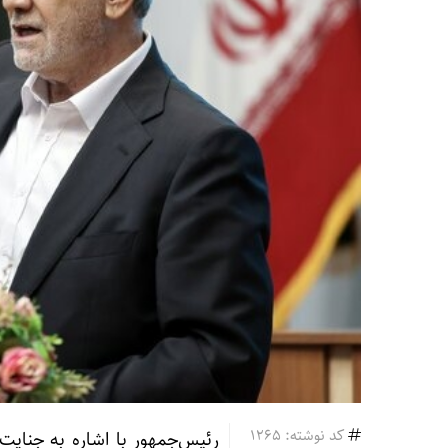
کد نوشته: 1265
رئیس‌جمهور با اشاره به جنایت‌