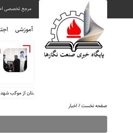
مرجع تخصصی اخب
آموزشی
اجت
م
قام مدیرعامل در امور اداری و مالی فولاد خوزستان از موکب شهدای شرکت
صفحه نخست
/
اخبار