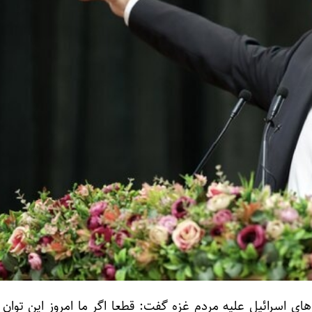
های اسرائیل علیه مردم غزه گفت: قطعا اگر ما امروز این توان 