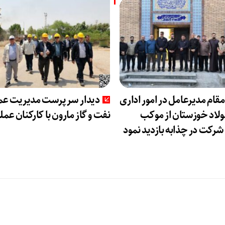
مقام مدیرعامل در امور اداری
دیدار سرپرست مدیریت عم
فولاد خوزستان از موکب
نفت و گاز مارون با کارکنان عمل
رکت در چذابه بازدید نمود