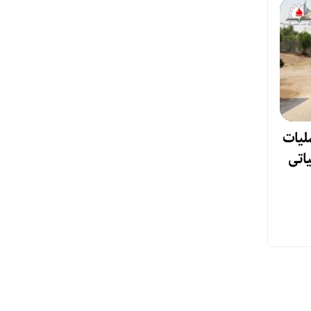
لیات
یاتی