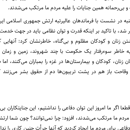
 و بی‌رحمانه همین جنایات را علیه مردم ما مرتکب می‌شدند.
ه در نشست با فرماندهان عالیرتبه ارتش جمهوری اسلامی ایرا
ر شد، با تاکید بر اینکه قدرت و توان نظامی باید در جهت خدمت
تن زنان و کودکان مظلوم و بی‌گناه، خاطرنشان کرد: آنهایی ک
ه خاطر سوءرفتار یک حکومت با چند شهروند، زمین و زمان ر
زنان، کودکان و بیمارستان‌ها در غزه را بمباران می‌کنند، اما 
 وقاحت باز هم در پشت تریبون‌ها دم از حقوق بشر می‌زنند ک
عا اگر ما امروز این توان دفاعی را نداشتیم، این جنایتکاران بی‌
 مردم ما مرتکب می‌شدند، افزود: چرا نمی‌توانند؟ چون شما ارتش
اعی برای مردم ما ایجاد کردید که آنها جرأت چنین کاری را ندا