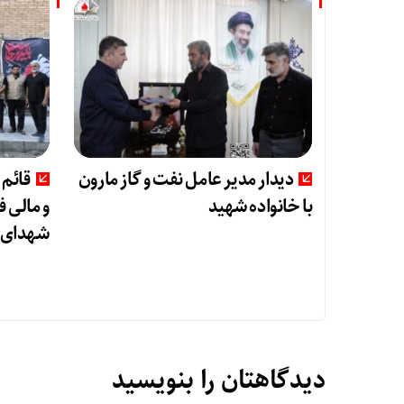
دیدار مدیر عامل نفت و گاز مارون
قائم 
با خانواده شهید
و مالی 
شهدای ش
دیدگاهتان را بنویسید