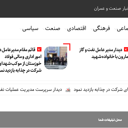
ار صنعت و عمران
ماعی
فرهنگی
اقتصادی
صنعت
سیاسی
دیدار مدیر عامل نفت و گاز
قائم مقام مدیرعامل د
ارون با خانواده شهید
امور اداری و مالی فولاد
خوزستان از موکب شهدای
شرکت در چذابه بازدید نمو
 در چذابه بازدید نمود
دیدار سرپرست مدیریت عملیات نفت و گاز ما