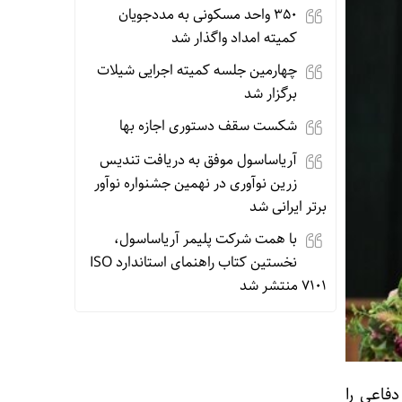
۳۵۰ واحد مسکونی به مددجویان
کمیته امداد واگذار شد
چهارمین جلسه کمیته اجرایی شیلات
برگزار شد
شکست سقف دستوری اجازه بها
آریاساسول موفق به دریافت تندیس
زرین نوآوری در نهمین جشنواره نوآور
برتر ایرانی شد
با همت شرکت پلیمر آریاساسول،
نخستین کتاب راهنمای استاندارد ISO
7101 منتشر شد
دفاعی را