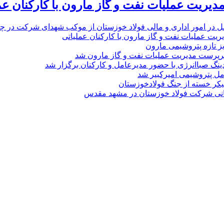
یریت عملیات نفت و گاز مارون با کارکنان عم
ل در امور اداری و مالی فولاد خوزستان از موکب شهدای شرکت در چذاب
یت عملیات نفت و گاز مارون با کارکنان عملیاتی
یز تازه پتروشیمی مارون
پرست مدیریت عملیات نفت و گاز مارون شد
نگ صباانرژی با حضور مدیرعامل و کارکنان برگزار شد
مل پتروشیمی امیرکبیر شد
پیکر خسته‌ از جنگ فولادخوزستان
نی شرکت فولاد خوزستان در مشهد مقدس