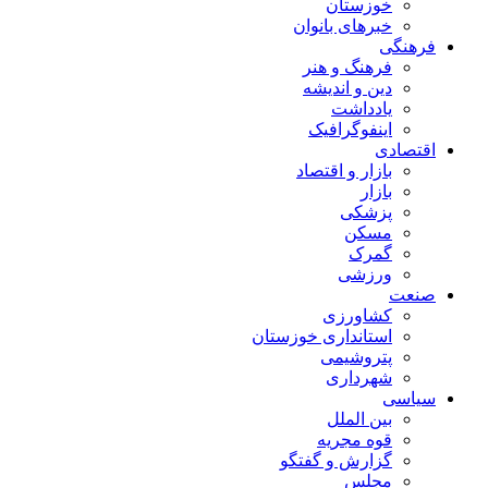
خوزستان
خبرهای بانوان
فرهنگی
فرهنگ و هنر
دین و اندیشه
یادداشت
اینفوگرافیک
اقتصادی
بازار و اقتصاد
بازار
پزشکی
مسکن
گمرک
ورزشی
صنعت
کشاورزی
استانداری خوزستان
پتروشیمی
شهرداری
سیاسی
بین الملل
قوه مجریه
گزارش و گفتگو
مجلس