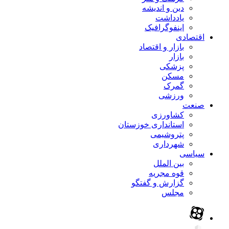
دین و اندیشه
یادداشت
اینفوگرافیک
اقتصادی
بازار و اقتصاد
بازار
پزشکی
مسکن
گمرک
ورزشی
صنعت
کشاورزی
استانداری خوزستان
پتروشیمی
شهرداری
سیاسی
بین الملل
قوه مجریه
گزارش و گفتگو
مجلس