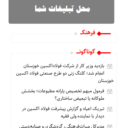
فرهنگـــ
گوناگونـــــ
بازدید وزیر کار از شرکت فولاداکسین خوزستان
انجام شد؛ کلنگ زنی دو طرح صنعتی فولاد اکسین
خوزستان
فرمول مبهم تخصیص یارانه مطبوعات؛ بخشش
ملوکانه یا تبعیض ساختاری؟
تبریک اعیاد و گزارش پیشرفت فولاد اکسین در
دیدار با نماینده ولی فقیه
مدیرکل میراث‌فرهنگی، گردشگری و صنایع‌دستی