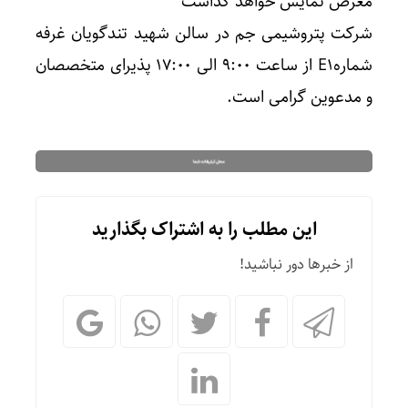
معرض نمایش خواهد گذاشت
شرکت پتروشیمی جم در سالن شهید تندگویان غرفه
شمارهE1 از ساعت ۹:۰۰ الی ۱۷:۰۰ پذیرای متخصصان
و مدعوین گرامی است.
این مطلب را به اشتراک بگذارید
از خبرها دور نباشید!