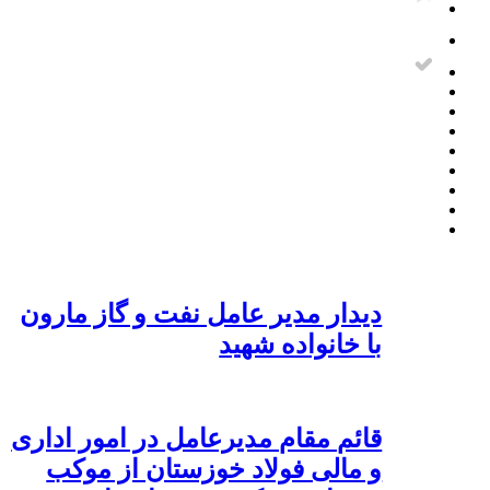
دیدار مدیر عامل نفت و گاز مارون
با خانواده شهید
قائم مقام مدیرعامل در امور اداری
و مالی فولاد خوزستان از موکب