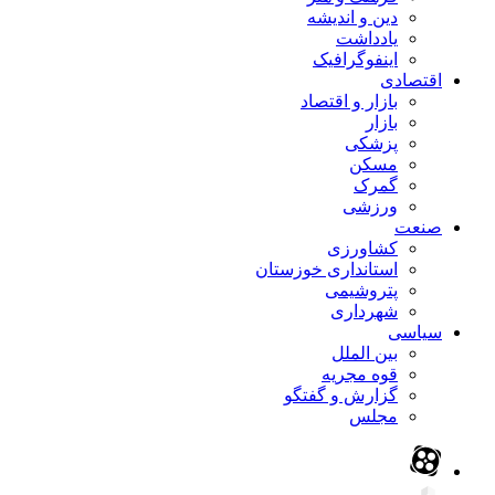
دین و اندیشه
یادداشت
اینفوگرافیک
اقتصادی
بازار و اقتصاد
بازار
پزشکی
مسکن
گمرک
ورزشی
صنعت
کشاورزی
استانداری خوزستان
پتروشیمی
شهرداری
سیاسی
بین الملل
قوه مجریه
گزارش و گفتگو
مجلس