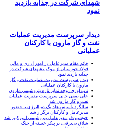
شهدای شرکت در چذابه بازدید
نمود
دیدار سرپرست مدیریت عملیات
نفت و گاز مارون با کارکنان
عملیاتی
قائم مقام مدیرعامل در امور اداری و مالی
فولاد خوزستان از موکب شهدای شرکت در
چذابه بازدید نمود
دیدار سرپرست مدیریت عملیات نفت و گاز
مارون با کارکنان عملیاتی
تاب آوری، وجه تمایز تازه پتروشیمی مارون
علی صفی خانی سرپرست مدیریت عملیات
نفت و گاز مارون شد
سالگرد تأسیس هلدینگ صباانرژی با حضور
مدیرعامل و کارکنان برگزار شد
خوشبین‌فر مدیرعامل پتروشیمی امیرکبیر شد
شلاق‌ بی‌برقی، بر پیکر خسته‌ از جنگ