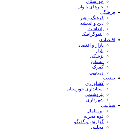
خوزستان
خبرهای بانوان
فرهنگی
فرهنگ و هنر
دین و اندیشه
یادداشت
اینفوگرافیک
اقتصادی
بازار و اقتصاد
بازار
پزشکی
مسکن
گمرک
ورزشی
صنعت
کشاورزی
استانداری خوزستان
پتروشیمی
شهرداری
سیاسی
بین الملل
قوه مجریه
گزارش و گفتگو
مجلس