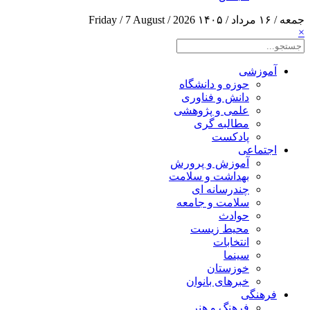
جمعه / ۱۶ مرداد / ۱۴۰۵
Friday / 7 August / 2026
×
آموزشی
حوزه و دانشگاه
دانش و فناوری
علمی و پژوهشی
مطالبه گری
پادکست
اجتماعی
آموزش و پرورش
بهداشت و سلامت
چندرسانه ای
سلامت و جامعه
حوادث
محیط زیست
انتخابات
سینما
خوزستان
خبرهای بانوان
فرهنگی
فرهنگ و هنر