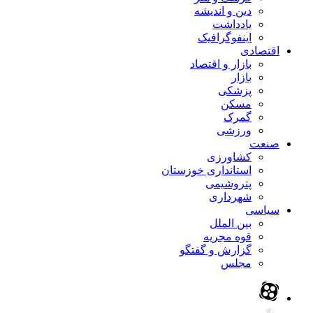
دین و اندیشه
یادداشت
اینفوگرافیک
اقتصادی
بازار و اقتصاد
بازار
پزشکی
مسکن
گمرک
ورزشی
صنعت
کشاورزی
استانداری خوزستان
پتروشیمی
شهرداری
سیاسی
بین الملل
قوه مجریه
گزارش و گفتگو
مجلس