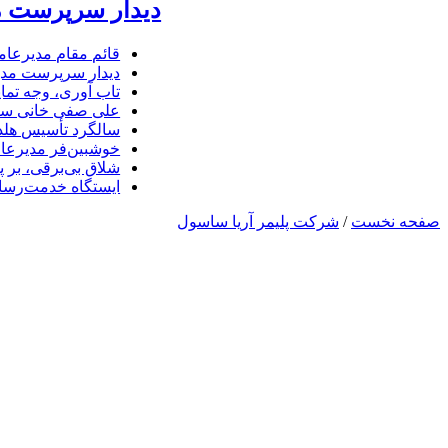
دیدار سرپرست مد
قائم مقام مدیرعام
دیدار سرپرست مدیر
تاب آوری، وجه تما
علی صفی خانی سر
سالگرد تأسیس هلدی
خوشبین‌فر مدیرعا
شلاق‌ بی‌برقی، بر 
ایستگاه خدمت‌رسا
صفحه نخست
/
شرکت پلیمر آریا ساسول