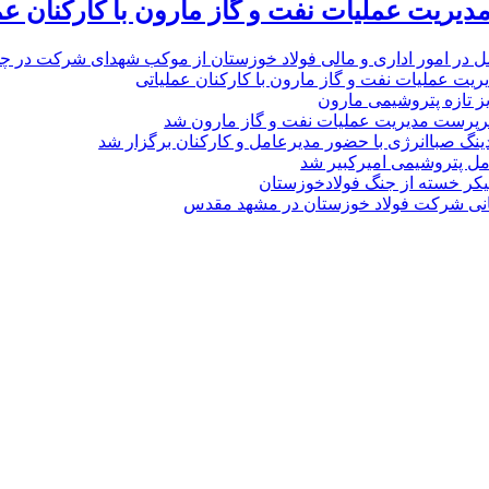
یریت عملیات نفت و گاز مارون با کارکنان عم
ل در امور اداری و مالی فولاد خوزستان از موکب شهدای شرکت در چذاب
یت عملیات نفت و گاز مارون با کارکنان عملیاتی
یز تازه پتروشیمی مارون
پرست مدیریت عملیات نفت و گاز مارون شد
نگ صباانرژی با حضور مدیرعامل و کارکنان برگزار شد
مل پتروشیمی امیرکبیر شد
پیکر خسته‌ از جنگ فولادخوزستان
نی شرکت فولاد خوزستان در مشهد مقدس