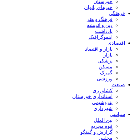
خوزستان
خبرهای بانوان
فرهنگی
فرهنگ و هنر
دین و اندیشه
یادداشت
اینفوگرافیک
اقتصادی
بازار و اقتصاد
بازار
پزشکی
مسکن
گمرک
ورزشی
صنعت
کشاورزی
استانداری خوزستان
پتروشیمی
شهرداری
سیاسی
بین الملل
قوه مجریه
گزارش و گفتگو
مجلس