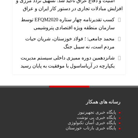
امنیت و دفاع عراق تاکید شد؛ تسهیل تردد مرزی و
افزایش مبادلات تجاری در دستور کار ایران و عراق
کسب تقدیرنامه چهار ستاره EFQM2020 توسط
سازمان منطقه ویژه اقتصادی پتروشیمی
محمد جامعی: ؛ فولاد خوزستان، شریان حیات
مردم است، نه سیبل جنگ
شانزدهمین دوره ممیزی داخلی سیستم مدیریت
یکپارچه در آریاساسول با موفقیت به پایان رسید
رسانه های همکار
پایگاه خبری تجهیزنیوز
پایگاه خبری پی نوشت
پایگاه خبری آسان تکنولوژی
پایگاه خبری بازتاب خوزستان