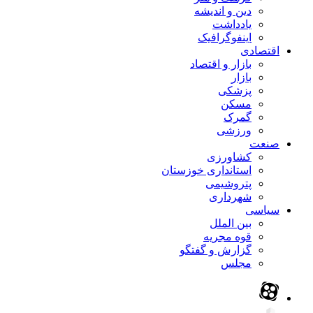
دین و اندیشه
یادداشت
اینفوگرافیک
اقتصادی
بازار و اقتصاد
بازار
پزشکی
مسکن
گمرک
ورزشی
صنعت
کشاورزی
استانداری خوزستان
پتروشیمی
شهرداری
سیاسی
بین الملل
قوه مجریه
گزارش و گفتگو
مجلس