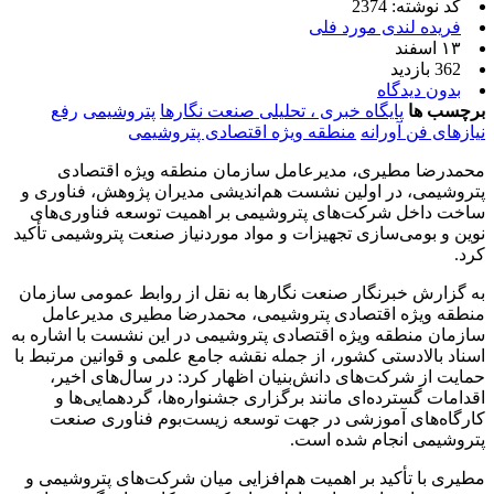
کد نوشته: 2374
فریده لندی مورد فلی
۱۳ اسفند
362 بازدید
بدون دیدگاه
برچسب ها
پایگاه خبری ، تحلیلی صنعت نگارها
پتروشیمی
رفع
نیازهای فن آورانه
منطقه ویژه اقتصادی پتروشیمی
محمدرضا مطیری، مدیرعامل سازمان منطقه ویژه اقتصادی
پتروشیمی، در اولین نشست هم‌اندیشی مدیران پژوهش، فناوری و
ساخت داخل شرکت‌های پتروشیمی بر اهمیت توسعه فناوری‌های
نوین و بومی‌سازی تجهیزات و مواد موردنیاز صنعت پتروشیمی تأکید
کرد.
به گزارش خبرنگار صنعت نگارها به نقل از روابط عمومی سازمان
منطقه ویژه اقتصادی پتروشیمی، محمدرضا مطیری مدیرعامل
سازمان منطقه ویژه اقتصادی پتروشیمی در این نشست با اشاره به
اسناد بالادستی کشور، از جمله نقشه جامع علمی و قوانین مرتبط با
حمایت از شرکت‌های دانش‌بنیان اظهار کرد: در سال‌های اخیر،
اقدامات گسترده‌ای مانند برگزاری جشنواره‌ها، گردهمایی‌ها و
کارگاه‌های آموزشی در جهت توسعه زیست‌بوم فناوری صنعت
پتروشیمی انجام شده است.
مطیری با تأکید بر اهمیت هم‌افزایی میان شرکت‌های پتروشیمی و