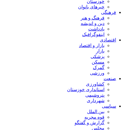
خوزستان
خبرهای بانوان
فرهنگی
فرهنگ و هنر
دین و اندیشه
یادداشت
اینفوگرافیک
اقتصادی
بازار و اقتصاد
بازار
پزشکی
مسکن
گمرک
ورزشی
صنعت
کشاورزی
استانداری خوزستان
پتروشیمی
شهرداری
سیاسی
بین الملل
قوه مجریه
گزارش و گفتگو
مجلس