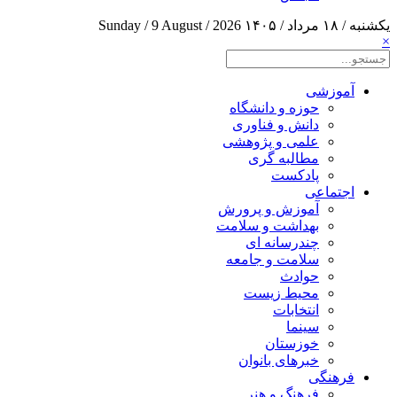
یکشنبه / ۱۸ مرداد / ۱۴۰۵
Sunday / 9 August / 2026
×
آموزشی
حوزه و دانشگاه
دانش و فناوری
علمی و پژوهشی
مطالبه گری
پادکست
اجتماعی
آموزش و پرورش
بهداشت و سلامت
چندرسانه ای
سلامت و جامعه
حوادث
محیط زیست
انتخابات
سینما
خوزستان
خبرهای بانوان
فرهنگی
فرهنگ و هنر