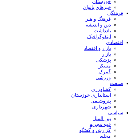
خوزستان
خبرهای بانوان
فرهنگی
فرهنگ و هنر
دین و اندیشه
یادداشت
اینفوگرافیک
اقتصادی
بازار و اقتصاد
بازار
پزشکی
مسکن
گمرک
ورزشی
صنعت
کشاورزی
استانداری خوزستان
پتروشیمی
شهرداری
سیاسی
بین الملل
قوه مجریه
گزارش و گفتگو
مجلس