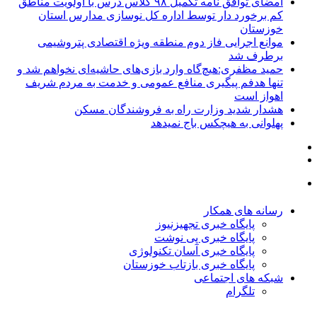
امضای توافق نامه تکمیل ۹۸ کلاس درس با اولویت مناطق
کم برخورد دار توسط اداره کل نوسازی مدارس استان
خوزستان
موانع اجرایی فاز دوم منطقه ویژه اقتصادی پتروشیمی
برطرف شد
حمید مظفری:هیچ‌گاه وارد بازی‌های حاشیه‌ای نخواهم شد و
تنها هدفم پیگیری منافع عمومی و خدمت به مردم شریف
اهواز است
هشدار شدید وزارت راه به فروشندگان مسکن
پهلوانی به هیچکس باج نمیدهد
رسانه های همکار
پایگاه خبری تجهیزنیوز
پایگاه خبری پی نوشت
پایگاه خبری آسان تکنولوژی
پایگاه خبری بازتاب خوزستان
شبکه های اجتماعی
تلگرام