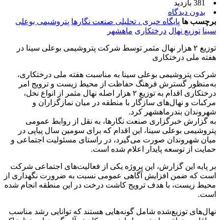
381 بازدید
بدون دیدگاه
برچسب ها
پایگاه خبری ، تحلیلی صنعت نگارها
پتروشیمی بوعلی
سینا
توزیع نهال
درختکاری
ماهشهر
توزیع ۲ هزار نهال مثمر توسط شرکت پتروشیمی بوعلی سینا در
هفته ملی درختکاری
شرکت پتروشیمی بوعلی سینا به مناسبت هفته ملی درختکاری،
به‌منظور گسترش فرهنگ حفاظت از محیط زیست و ترویج امر
درختکاری اقدام به توزیع ۲ هزار اصله نهال مثمر از انواع نخل،
مرکبات و نهال‌های سازگار با منطقه در میان نمازگزاران و
شهروندان بندرماهشهر کرد.
به گزارش خبرگزاری صنعت نگارها، به نقل از روابط عمومی
پتروشیمی بوعلی سینا، این اقدام که برای سومین سال پیاپی در
میان شهروندان صورت می‌گیرد، در راستای مسئولیت اجتماعی و
حمایت از توسعه پایدار اعلام شده است.
بر پایه این گزارش، این پروژه یکی از فعالیت‌های اجتماعی شرکت
است که ضمن افزایش آگاهی عمومی نسبت به ضرورت نگهداری از
محیط زیست، با هدف ترویج کاشت درخت در این منطقه انجام شده
است.
نهال‌های توزیع‌شده شامل گونه‌هایی هستند که توانایی رشد مناسب