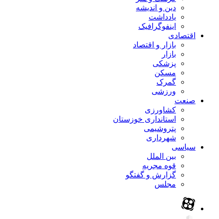
دین و اندیشه
یادداشت
اینفوگرافیک
اقتصادی
بازار و اقتصاد
بازار
پزشکی
مسکن
گمرک
ورزشی
صنعت
کشاورزی
استانداری خوزستان
پتروشیمی
شهرداری
سیاسی
بین الملل
قوه مجریه
گزارش و گفتگو
مجلس