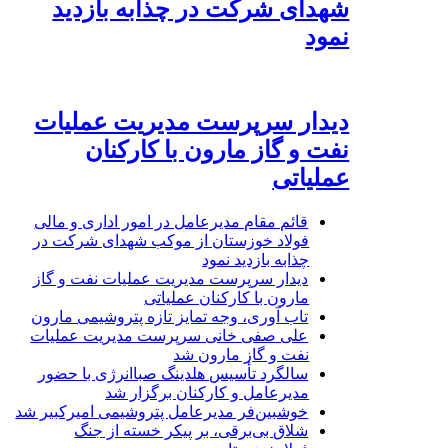
شهدای شرکت در چذابه بازدید
نمود
دیدار سرپرست مدیریت عملیات
نفت و گاز مارون با کارکنان
عملیاتی
قائم مقام مدیرعامل در امور اداری و مالی
فولاد خوزستان از موکب شهدای شرکت در
چذابه بازدید نمود
دیدار سرپرست مدیریت عملیات نفت و گاز
مارون با کارکنان عملیاتی
تاب آوری، وجه تمایز تازه پتروشیمی مارون
علی صفی خانی سرپرست مدیریت عملیات
نفت و گاز مارون شد
سالگرد تأسیس هلدینگ صباانرژی با حضور
مدیرعامل و کارکنان برگزار شد
خوشبین‌فر مدیرعامل پتروشیمی امیرکبیر شد
شلاق‌ بی‌برقی، بر پیکر خسته‌ از جنگ