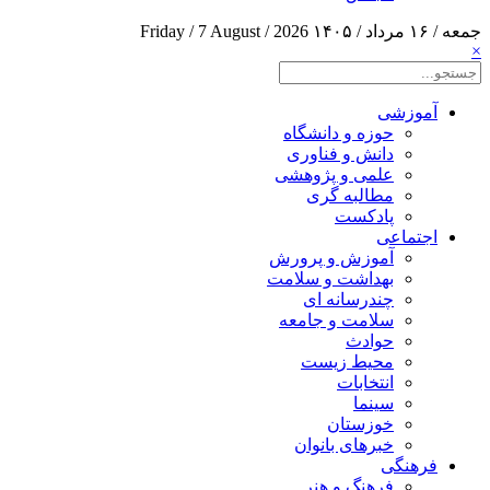
جمعه / ۱۶ مرداد / ۱۴۰۵
Friday / 7 August / 2026
×
آموزشی
حوزه و دانشگاه
دانش و فناوری
علمی و پژوهشی
مطالبه گری
پادکست
اجتماعی
آموزش و پرورش
بهداشت و سلامت
چندرسانه ای
سلامت و جامعه
حوادث
محیط زیست
انتخابات
سینما
خوزستان
خبرهای بانوان
فرهنگی
فرهنگ و هنر