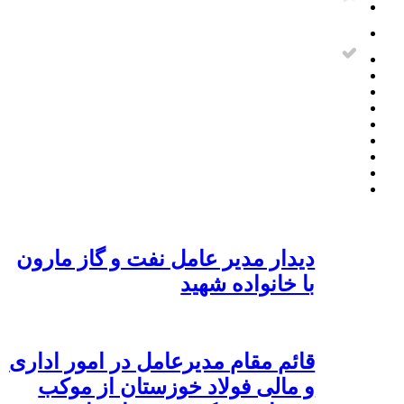
دیدار مدیر عامل نفت و گاز مارون
با خانواده شهید
قائم مقام مدیرعامل در امور اداری
و مالی فولاد خوزستان از موکب