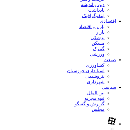
دین و اندیشه
یادداشت
اینفوگرافیک
اقتصادی
بازار و اقتصاد
بازار
پزشکی
مسکن
گمرک
ورزشی
صنعت
کشاورزی
استانداری خوزستان
پتروشیمی
شهرداری
سیاسی
بین الملل
قوه مجریه
گزارش و گفتگو
مجلس