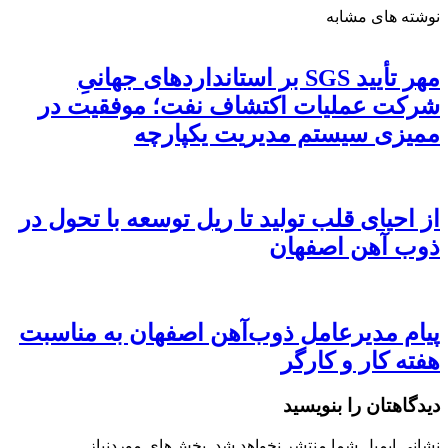
نوشته های مشابه
مهر تأیید SGS بر استانداردهای جهانیِ
شرکت عملیات اکتشاف نفت؛ موفقیت در
ممیزی سیستم مدیریت یکپارچه
از احیای قلب تولید تا ریل توسعه با تحول در
ذوب آهن اصفهان
پیام مدیرعامل ذوب‌آهن اصفهان به مناسبت
هفته کار و کارگر
دیدگاهتان را بنویسید
نشانی ایمیل شما منتشر نخواهد شد.
بخش‌های موردنیاز