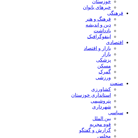
خوزستان
خبرهای بانوان
فرهنگی
فرهنگ و هنر
دین و اندیشه
یادداشت
اینفوگرافیک
اقتصادی
بازار و اقتصاد
بازار
پزشکی
مسکن
گمرک
ورزشی
صنعت
کشاورزی
استانداری خوزستان
پتروشیمی
شهرداری
سیاسی
بین الملل
قوه مجریه
گزارش و گفتگو
مجلس