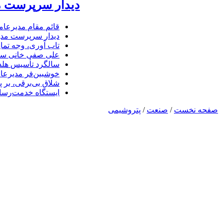
دیدار سرپرست مد
قائم مقام مدیرعام
دیدار سرپرست مدیر
تاب آوری، وجه تما
علی صفی خانی سر
سالگرد تأسیس هلدی
خوشبین‌فر مدیرعا
شلاق‌ بی‌برقی، بر 
ایستگاه خدمت‌رسا
صفحه نخست
/
صنعت
/
پتروشیمی