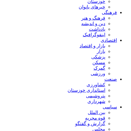
خوزستان
خبرهای بانوان
فرهنگی
فرهنگ و هنر
دین و اندیشه
یادداشت
اینفوگرافیک
اقتصادی
بازار و اقتصاد
بازار
پزشکی
مسکن
گمرک
ورزشی
صنعت
کشاورزی
استانداری خوزستان
پتروشیمی
شهرداری
سیاسی
بین الملل
قوه مجریه
گزارش و گفتگو
مجلس