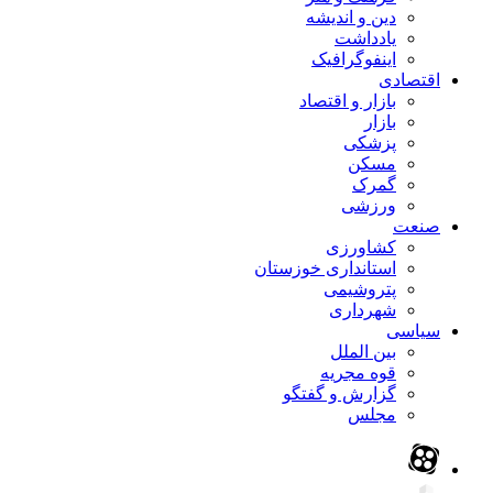
دین و اندیشه
یادداشت
اینفوگرافیک
اقتصادی
بازار و اقتصاد
بازار
پزشکی
مسکن
گمرک
ورزشی
صنعت
کشاورزی
استانداری خوزستان
پتروشیمی
شهرداری
سیاسی
بین الملل
قوه مجریه
گزارش و گفتگو
مجلس