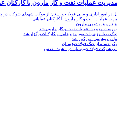
یریت عملیات نفت و گاز مارون با کارکنان عم
ل در امور اداری و مالی فولاد خوزستان از موکب شهدای شرکت در چذاب
یت عملیات نفت و گاز مارون با کارکنان عملیاتی
یز تازه پتروشیمی مارون
پرست مدیریت عملیات نفت و گاز مارون شد
نگ صباانرژی با حضور مدیرعامل و کارکنان برگزار شد
مل پتروشیمی امیرکبیر شد
پیکر خسته‌ از جنگ فولادخوزستان
نی شرکت فولاد خوزستان در مشهد مقدس