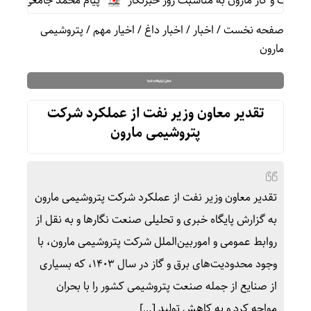
 و گاز مارون به مناسبت روز خبرنگار
پیام محمد جامعی مدیر روا
صفحه نخست
/
اخبار
/
اخبار داغ
/
اخیار مهم
/
پتروشیمی
مارون
تقدیر معاون وزیر نفت از عملکرد شرکت
پتروشیمی مارون
تقدیر معاون وزیر نفت از عملکرد شرکت پتروشیمی مارون
به گزارش پایگاه خبری و تحلیلی صنعت نگارها و به نقل از
روابط عمومی و اموربین‌الملل شرکت پتروشیمی مارون، با
وجود محدودیت‌های برق و گاز در سال ۱۴۰۳، که بسیاری
از صنایع از جمله صنعت پتروشیمی کشور را با بحران
مواجه کرد و به کاهش تولید […]