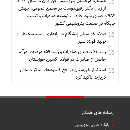
عملکرد درخشان پتروشیمی فن‌آوران در سال ۱۴۰۳
از زبان دکتر رفیق‌دوست در مجمع عمومی؛ جهش
۹۸۴ درصدی سود خالص، توسعه صادرات و تثبیت
جایگاه در صنعت پتروشیمی کشور
فولاد خوزستان پیشگام در پایداری زیست‌محیطی و
تولید فولاد سبز
رشد ۶۱ درصدی صادرات و رشد ۱۵۹ درصدی درآمد
حاصل از صادرات در فولاد اکسین خوزستان
استاندار خوزستان بر رفع کمبودهای مرکز درمانی
دزپارت تأکید کرد
رسانه های همکار
پایگاه خبری تجهیزنیوز