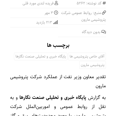
کد نوشته: 5262
فریده لندی مورد فلی
منبع: روابط عمومی شرکت
۳ مهر
پتروشیمی مارون
213 بازدید
بدون دیدگاه
برچسب ها
آقای خاص پتروشیمی ها
پایگاه خبری و تحلیلی صنعت نگارها
پتروشیمی مارون
تقدیر معاون وزیر نفت از عملکرد شرکت پتروشیمی
مارون
به گزارش
پایگاه خبری و تحلیلی صنعت نگارها
و به
نقل از روابط عمومی و اموربین‌الملل شرکت
پتروشیمی مارون، با وجود محدودیت‌های برق و گاز