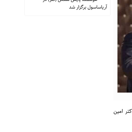
آریاساسول برگزار شد
تر امین