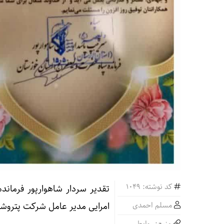
کد نوشته: 1049
تقدیر سردار شاهوارپور فرمان
مسلم احمدی
امرایی مدیر عامل شرکت پتروش