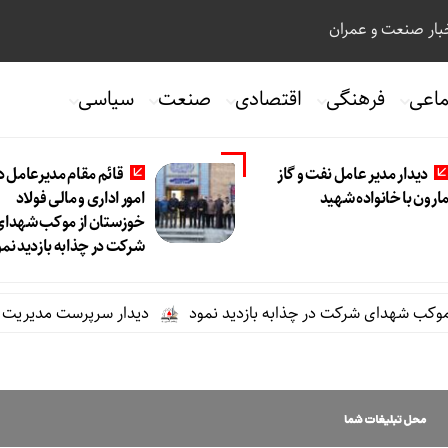
ار صنعت و عمران
ماعی
فرهنگی
اقتصادی
صنعت
سیاسی
دیدار مدیر عامل نفت و گاز
قائم مقام مدیرعامل د
ارون با خانواده شهید
امور اداری و مالی فولاد
خوزستان از موکب شهدای
شرکت در چذابه بازدید نمو
هدای شرکت در چذابه بازدید نمود
دیدار سرپرست مدیریت عملیات نفت 