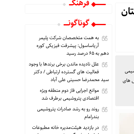
فرهنگـــ
تان
گوناگونـــــ
به همت متخصصان شرکت پلیمر
آریاساسول: پیشرفت فیزیکی کوره
دهم به ۶۵ درصد رسید
علل نادیده ماندن برخی برندها با وجود
شیمی
فعالیت های گسترده ارتباطی / دکتر
سید محمدرضا حسینی علی آباد
ش های
موانع اجرایی فاز دوم منطقه ویژه
اقتصادی پتروشیمی برطرف شد
روند رو به رشد صادرات پتروشیمی
بندرامام
در بازدید هیئت‌مدیره خانه مطبوعات