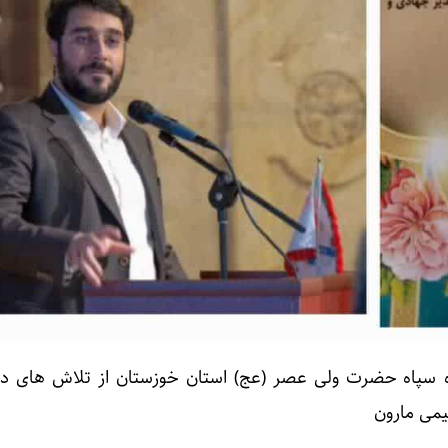
ده سپاه حضرت ولی عصر (عج) استان خوزستان از تلاش های دک
یمی مارون