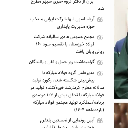
ایران از دفتر گروه خبری سپهر مطرح
شد
آریاساسول تنها شرکت ایرانی منتخب
حوزه مدیریت پایداری
مجمع عمومی عادی سالیانه شرکت
فولاد خوزستان با تقسیم سود ۱۶۰
ریالی پایان یافت
گرامیداشت روز حمل و نقل و رانندگان
مدیرعامل گروه فولاد مبارکه با
پیش‌بینی شکسته شدن رکورد تولید
سالانه مطرح کرد:رشد خیره‌کننده تولید در
فولاد مبارکه با تحقق بیش از ۱۰۳ درصدی
برنامه‌/عملکرد تولید مجتمع فولاد مبارکه
(یازده‌ماهه ۱۴۰۴)
آیین رونمایی از نخستین پلتفرم
هوشمند پایش مشعل (فلر) در