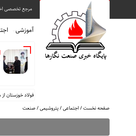
مرجع تخصصی اخب
آموزشی
اجت
م
قائم مقام مدیرعامل در امور اداری و مالی فولاد خوزستان از موکب ش
صفحه نخست
/
اجتماعی
/
پتروشیمی
/
صنعت