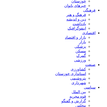
خوزستان
خبرهای بانوان
فرهنگی
فرهنگ و هنر
دین و اندیشه
یادداشت
اینفوگرافیک
اقتصادی
بازار و اقتصاد
بازار
پزشکی
مسکن
گمرک
ورزشی
صنعت
کشاورزی
استانداری خوزستان
پتروشیمی
شهرداری
سیاسی
بین الملل
قوه مجریه
گزارش و گفتگو
مجلس