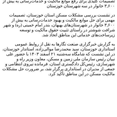
تصمیمات کلیدی برای رفع موانع مالکیت و خدمات‌رسانی به بیش از
۳,۶۰۰ خانوار در سه شهرستان خوزستان
در نشست بررسی مشکلات مسکن استان خوزستان، تصمیمات
مهمی برای حل موانع مالکیت و بهبود خدمات‌رسانی به بیش از
۳,۶۰۰ خانوار در شهرستان‌های بهبهان، بندر امام خمینی (ره) و شهر
شرافت شوشتر در راستای تثبیت حقوق مالکیت و توسعه
زیرساخت‌های خدماتی این مناطق اتخاذ شد.
به گزارش خبرگزاری صنعت نگارها به نقل از روابط عمومی
استانداری خوزستان، سید محمدرضا موالی‌زاده، استاندار خوزستان،
در این نشست که شامگاه سه‌شنبه ۲۱ اسفند ۱۴۰۳ با حضور علی
نبیان رئیس سازمان ملی زمین و مسکن، معاون وزیر راه و
شهرسازی، رئیس‌کل دادگستری استان، فرمانده نیروی انتظامی و
جمعی از مدیران در استانداری برگزار شد، بر ضرورت حل مشکلات
مالکیت مسکن در این مناطق تأکید کرد.