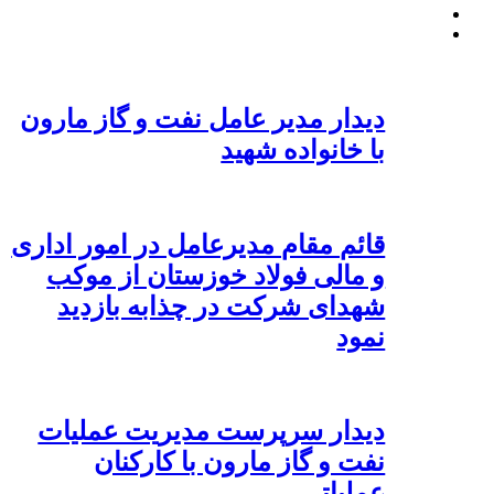
دیدار مدیر عامل نفت و گاز مارون
با خانواده شهید
قائم مقام مدیرعامل در امور اداری
و مالی فولاد خوزستان از موکب
شهدای شرکت در چذابه بازدید
نمود
دیدار سرپرست مدیریت عملیات
نفت و گاز مارون با کارکنان
عملیاتی