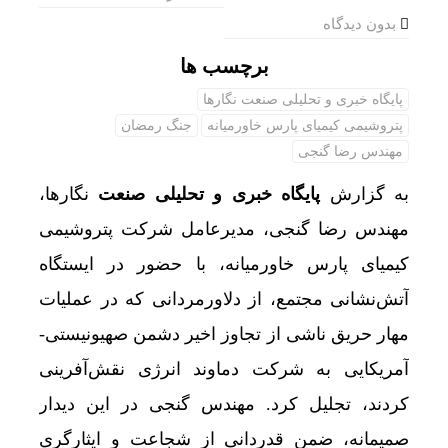
بدون دیدگاه
برچسب ها
پایگاه خبری و تحلیلی صنعت نگارها
پتروشیمی کیمیای پارس خاورمیانه
جنگ رمضان
مهندس رضا گنجی
به گزارش
پایگاه خبری و تحلیلی صنعت
نگارها،
مهندس رضا گنجی، مدیرعامل شرکت پتروشیمی
کیمیای پارس خاورمیانه، با حضور در ایستگاه
آتش‌نشانی مجتمع، از دلاورمردانی که در عملیات
مهار حریق ناشی از تجاوز اخیر دشمن صهیونیستی-
آمریکایی به شرکت دماوند انرژی نقش‌آفرینی
کردند، تجلیل کرد. مهندس گنجی در این دیدار
صمیمانه، ضمن قدردانی از شجاعت و ایثارگری