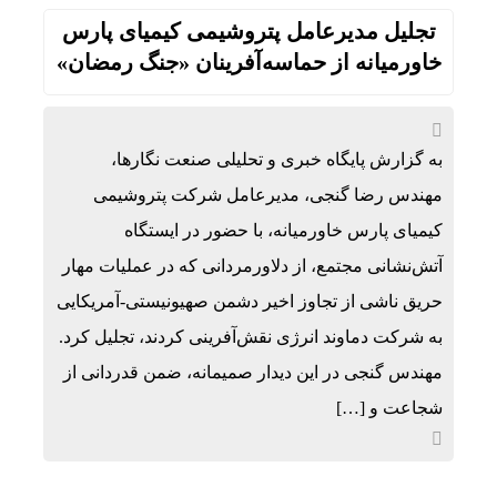
تجلیل مدیرعامل پتروشیمی کیمیای پارس
خاورمیانه از حماسه‌آفرینان «جنگ رمضان»
به گزارش پایگاه خبری و تحلیلی صنعت نگارها،
مهندس رضا گنجی، مدیرعامل شرکت پتروشیمی
کیمیای پارس خاورمیانه، با حضور در ایستگاه
آتش‌نشانی مجتمع، از دلاورمردانی که در عملیات مهار
حریق ناشی از تجاوز اخیر دشمن صهیونیستی-آمریکایی
به شرکت دماوند انرژی نقش‌آفرینی کردند، تجلیل کرد.
مهندس گنجی در این دیدار صمیمانه، ضمن قدردانی از
شجاعت و […]