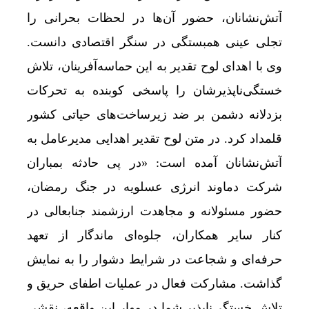
آتش‌نشانان، حضور آن‌ها در لحظات بحرانی را
تجلی عینی همبستگی در سنگر اقتصادی دانست.
وی با اهدای لوح تقدیر به این حماسه‌آفرینان، تلاش
خستگی‌ناپذیرشان را پاسخی کوبنده به تحرکات
بزدلانه دشمن بر ضد زیرساخت‌های حیاتی کشور
قلمداد کرد. در متن لوح تقدیر اهدایی مدیرعامل به
آتش‌نشانان آمده است: «در پی حادثه بمباران
شرکت دماوند انرژی عسلویه در جنگ رمضان،
حضور مسئولانه و مجاهدت ارزشمند جنابعالی در
کنار سایر همکاران، جلوه‌ای ماندگار از تعهد
حرفه‌ای و شجاعت در شرایط دشوار را به نمایش
گذاشت. مشارکت فعال در عملیات اطفای حریق و
تلاش خستگی‌ناپذیر شما در مهار این واقعه، نقشی