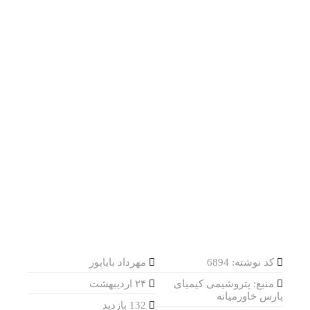
کد نوشته: 6894
مهرداد باباپور
منبع: پتروشیمی کیمیای
۲۴ اردیبهشت
پارس خاورمیانه
132 بازدید