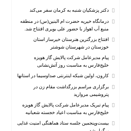
دکتر پزشکیان شنبه به کرمان سفر می‌کند
درمانگاه خیریه حضرت ام البنین(س) در منطقه
منبع آب اهواز با حضور علی بویری افتتاح شد.
افتتاح بزرگترین هنرستان خیرساز استان
خوزستان در شهرستان شوشتر
پیام مدیرعامل شرکت پالایش گاز هویزه
خلیج‌فارس به مناسبت روز آتش‌نشانی
کارون، اولین شبکه اینترنتی صداوسیما در استانها
برگزاری مراسم بزرگداشت مقام زن در
پتروشیمی مروارید
پیام تبریک مدیرعامل شرکت پالایش گاز هویزه
خلیج‌فارس به مناسبت اعیاد خجسته شعبانیه
بیست‌وپنجمین جلسه ستاد هماهنگی امنیت غذایی
برگزار شد