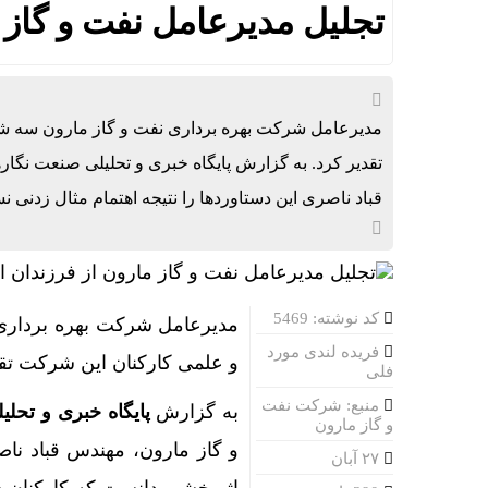
تجلیل مدیرعامل نفت و گاز م
تقدیر کرد. به گزارش پایگاه خبری و تحلیلی صنعت نگا
قباد ناصری این دستاوردها را نتیجه اهتمام مثال زدنی 
کد نوشته: 5469
فریده لندی مورد
و علمی کارکنان این شرکت تقد
فلی
منبع: شرکت نفت
به گزارش
پایگاه خبری و تحلی
و گاز مارون
و گاز مارون، مهندس قباد ناص
۲۷ آبان