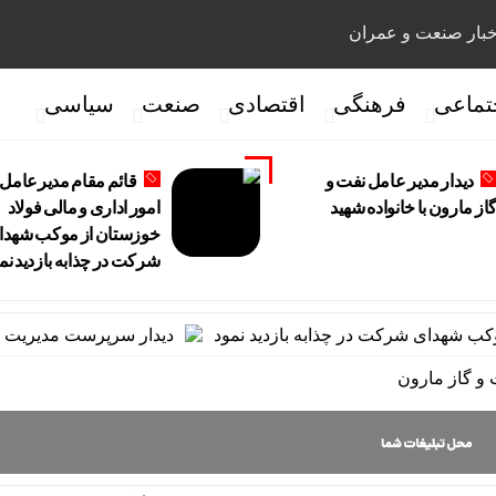
بار صنعت و عمران
تماعی
فرهنگی
اقتصادی
صنعت
سیاسی
دیدار مدیر عامل نفت و
قائم مقام مدیرعامل 
از مارون با خانواده شهید
امور اداری و مالی فولاد
خوزستان از موکب شهدا
شرکت در چذابه بازدید نم
شهدای شرکت در چذابه بازدید نمود
دیدار سرپرست مدیریت عملیات
و گاز مارون