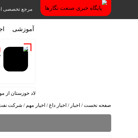
مرجع تخصصی اخ
آموزشی
اج
گ
قائم مقام مدیرعامل در امور اداری و مالی فولاد خوزستان از موکب 
صفحه نخست
/
اخبار
/
اخبار داغ
/
اخیار مهم
/
شرکت نفت 