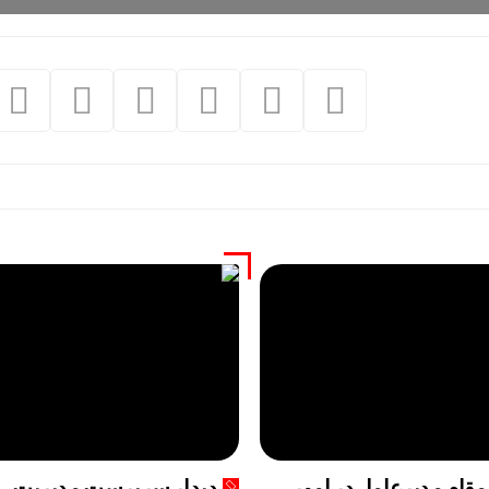
مقام مدیرعامل در امور
دیدار سرپرست مدیریت