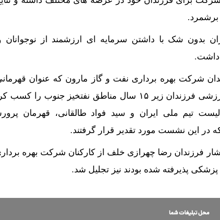
رکت برای فرزندان خود در عرصه های مختلف داشته و نتای
 برشمرد.
ان بدون شک با داشتن سرمایه ای ارزشمند از نوجوانان و
داشت.
دان شرکت بهره برداری نفت و گاز مارون که عنوان قهرمان
نخست جشنواره فرهنگی و ورزشی فرزندان زیر ۱۵ سال مناطق نفتخیز جنوب را 
بالیست تیم ملی ایران و سید فواد طالقانی، قهرمان پرور
ه در این نشست مورد تقدیر قرار گرفتند.
شار فرزندان رضا چهرازی خلف از کارکنان شرکت بهره بردار
پزشکی پذیرفته شده بودند نیز تجلیل شد.