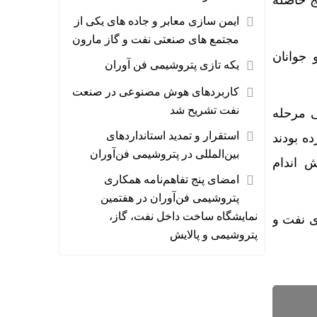
ج حاصله
ایمن سازی معابر و جاده های یکی از
مجتمع های صنعتی نفت و گاز مارون
 جوانان
یکه تازی پتروشیمی فن آوران
کاربردهای هوش مصنوعی در صنعت
نفت تشریح شد
ی مرحله
استقرار و تمدید استانداردهای
کسب کرده بودند
بین‌المللی در پتروشیمی فن‌آوران
ش اندام
امضای پنج تفاهم‌نامه همکاری
پتروشیمی فن‌آوران در هفتمین
نمایشگاه ساخت داخل نفت، گاز،
ی نفت و
پتروشیمی و پالایش