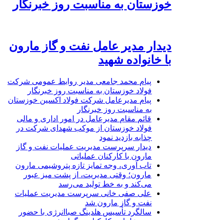
خوزستان به مناسبت روز خبرنگار
دیدار مدیر عامل نفت و گاز مارون
با خانواده شهید
پیام محمد جامعی مدیر روابط عمومی شرکت
فولاد خوزستان به مناسبت روز خبرنگار
پیام مدیرعامل شرکت فولاد اکسین خوزستان
به مناسبت روز خبرنگار
قائم مقام مدیرعامل در امور اداری و مالی
فولاد خوزستان از موکب شهدای شرکت در
چذابه بازدید نمود
دیدار سرپرست مدیریت عملیات نفت و گاز
مارون با کارکنان عملیاتی
تاب آوری، وجه تمایز تازه پتروشیمی مارون
مارون؛ وقتی مدیریت، از پشت میز عبور
می‌کند و به خط تولید می‌رسد
علی صفی خانی سرپرست مدیریت عملیات
نفت و گاز مارون شد
سالگرد تأسیس هلدینگ صباانرژی با حضور