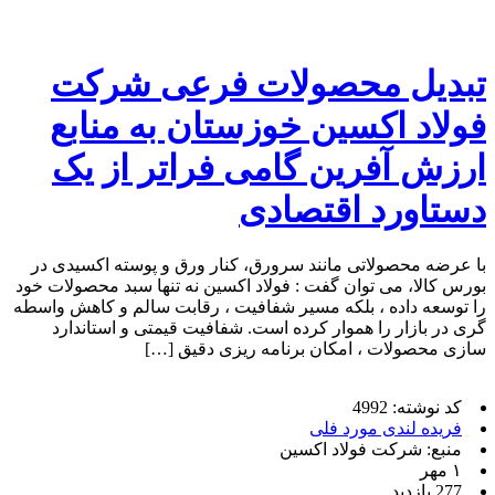
تبدیل محصولات فرعی شرکت
فولاد اکسین خوزستان به منابع
ارزش آفرین گامی فراتر از یک
دستاورد اقتصادی
با عرضه محصولاتی مانند سرورق، کنار ورق و پوسته اکسیدی در
بورس کالا، می توان گفت : فولاد اکسین نه تنها سبد محصولات خود
را توسعه داده ، بلکه مسیر شفافیت ، رقابت سالم و کاهش واسطه‌
گری در بازار را هموار کرده است. شفافیت قیمتی و استاندارد
سازی محصولات ، امکان برنامه‌ ریزی دقیق‌ […]
کد نوشته: 4992
فریده لندی مورد فلی
منبع: شرکت فولاد اکسین
۱ مهر
277 بازدید