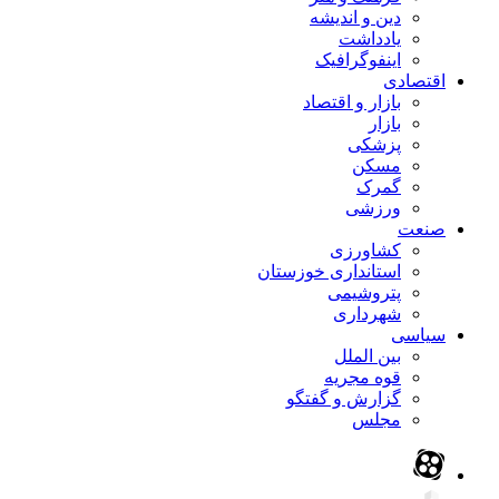
دین و اندیشه
یادداشت
اینفوگرافیک
اقتصادی
بازار و اقتصاد
بازار
پزشکی
مسکن
گمرک
ورزشی
صنعت
کشاورزی
استانداری خوزستان
پتروشیمی
شهرداری
سیاسی
بین الملل
قوه مجریه
گزارش و گفتگو
مجلس