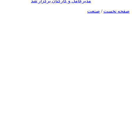
مدیرعامل و کارکنان برگزار شد
صفحه نخست
/
صنعت