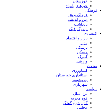
خوزستان
خبرهای بانوان
فرهنگی
فرهنگ و هنر
دین و اندیشه
یادداشت
اینفوگرافیک
اقتصادی
بازار و اقتصاد
بازار
پزشکی
مسکن
گمرک
ورزشی
صنعت
کشاورزی
استانداری خوزستان
پتروشیمی
شهرداری
سیاسی
بین الملل
قوه مجریه
گزارش و گفتگو
مجلس