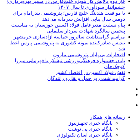
فاز دوم پالایش گاز هویزه خلیج‌فارس در مسیر بهره‌برداری/
چشم‌انداز سودآوری تا سال ۱۴۰۷
با موافقت هلدینگ خلیج فارس؛ پتروشیمی بندرامام برای
دومین سال پیاپی افزایش سرمایه می‌دهد
پیام تسلیت مدیرعامل فولاد اکسین خوزستان به مناسبت
پنجمین سالگرد شهادت سردار سلیمانی
مراسم گرامیداشت سالروز حماسه آزادسازی خرمشهر
تندیس صادرکننده نمونه کشوری به پتروشیمی پارس اعطا
شد
افتخارات بی پایان پتروشیمی مارون
پایان جشنواره فرهنگی‌ورزشی نیشکر با قهرمانی میرزا
کوچک‌خان
نقش فولاد اکسین در اقتصاد کشور
گرامیداشت روز حمل و نقل و رانندگان
رسانه های همکار
پایگاه خبری تجهیزنیوز
پایگاه خبری پی نوشت
پایگاه خبری آسان تکنولوژی