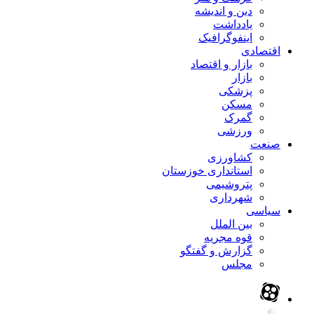
دین و اندیشه
یادداشت
اینفوگرافیک
اقتصادی
بازار و اقتصاد
بازار
پزشکی
مسکن
گمرک
ورزشی
صنعت
کشاورزی
استانداری خوزستان
پتروشیمی
شهرداری
سیاسی
بین الملل
قوه مجریه
گزارش و گفتگو
مجلس