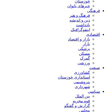
خوزستان
خبرهای بانوان
فرهنگی
فرهنگ و هنر
دین و اندیشه
یادداشت
اینفوگرافیک
اقتصادی
بازار و اقتصاد
بازار
پزشکی
مسکن
گمرک
ورزشی
صنعت
کشاورزی
استانداری خوزستان
پتروشیمی
شهرداری
سیاسی
بین الملل
قوه مجریه
گزارش و گفتگو
مجلس