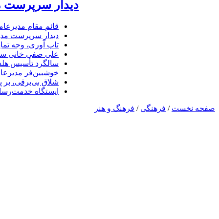
دیدار سرپرست مد
قائم مقام مدیرعام
دیدار سرپرست مدیر
تاب آوری، وجه تما
علی صفی خانی سر
سالگرد تأسیس هلدی
خوشبین‌فر مدیرعا
شلاق‌ بی‌برقی، بر 
ایستگاه خدمت‌رسا
صفحه نخست
/
فرهنگی
/
فرهنگ و هنر