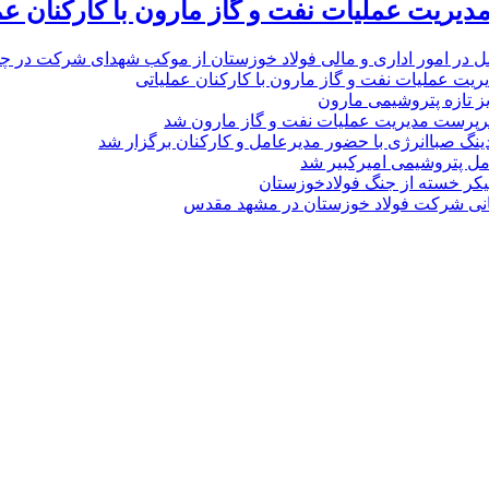
یریت عملیات نفت و گاز مارون با کارکنان عم
ل در امور اداری و مالی فولاد خوزستان از موکب شهدای شرکت در چذاب
یت عملیات نفت و گاز مارون با کارکنان عملیاتی
یز تازه پتروشیمی مارون
پرست مدیریت عملیات نفت و گاز مارون شد
نگ صباانرژی با حضور مدیرعامل و کارکنان برگزار شد
مل پتروشیمی امیرکبیر شد
پیکر خسته‌ از جنگ فولادخوزستان
نی شرکت فولاد خوزستان در مشهد مقدس