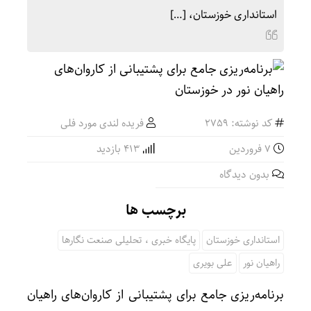
استانداری خوزستان، […]
کد نوشته: 2759
فریده لندی مورد فلی
۷ فروردین
413 بازدید
بدون دیدگاه
برچسب ها
استانداری خوزستان
پایگاه خبری ، تحلیلی صنعت نگارها
راهیان نور
علی بویری
برنامه‌ریزی جامع برای پشتیبانی از کاروان‌های راهیان