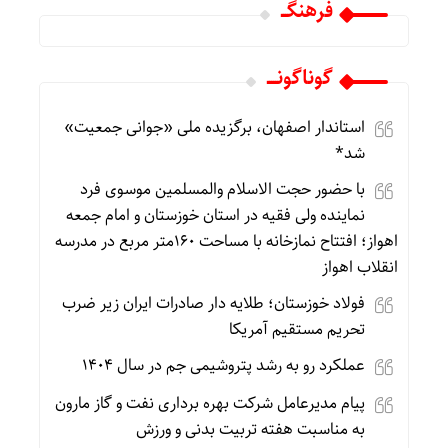
فرهنگـــ
گوناگونـــــ
استاندار اصفهان، برگزیده ملی «جوانی جمعیت»
شد*
با حضور حجت الاسلام والمسلمین موسوی فرد
نماینده ولی فقیه در استان خوزستان و امام جمعه
اهواز؛ افتتاح نمازخانه با مساحت ۱۶۰متر مربع در مدرسه
انقلاب اهواز
فولاد خوزستان؛ طلایه دار صادرات ایران زیر ضرب
تحریم مستقیم آمریکا
عملکرد رو به رشد پتروشیمی جم در سال ۱۴۰۴
پیام مدیرعامل شرکت بهره برداری نفت و گاز مارون
به مناسبت هفته تربیت بدنی و ورزش