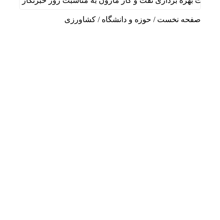
 بهره برداری نفت و گاز مارون به مناسبت روز خبرنگار
پیام
صفحه نخست
/
حوزه و دانشگاه
/
کشاورزی