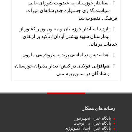
استاندار خوزستان به عضویت شورای عالی
سیاست‌گذاری جشنواره چندرسانه‌ای میراث
فرهنگی منصوب شد
بازدید استاندار خوزستان و معاون وزیر کشور از
بیمارستان شهید بهشتی آبادان / تأکید بر ارتقای
خدمات درمانی
اهدا تندیس دیپلماسی برند به پتروشیمی مارون
هم‌افزایی فولادی در کیش؛ دیدار مدیران خوزستان
و شادگان در سمپوزیوم ملی
رسانه های همکار
پایگاه خبری تجهیزنیوز
پایگاه خبری پی نوشت
پایگاه خبری آسان تکنولوژی