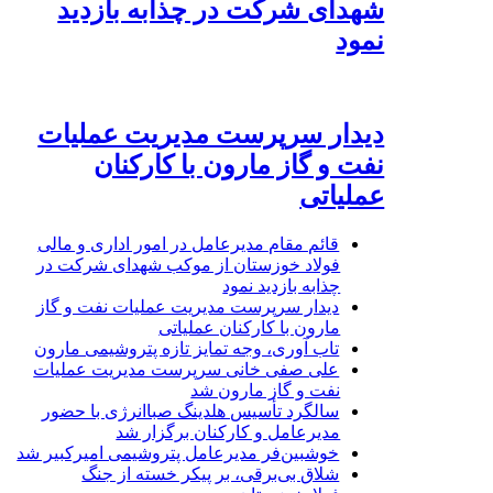
شهدای شرکت در چذابه بازدید
نمود
دیدار سرپرست مدیریت عملیات
نفت و گاز مارون با کارکنان
عملیاتی
قائم مقام مدیرعامل در امور اداری و مالی
فولاد خوزستان از موکب شهدای شرکت در
چذابه بازدید نمود
دیدار سرپرست مدیریت عملیات نفت و گاز
مارون با کارکنان عملیاتی
تاب آوری، وجه تمایز تازه پتروشیمی مارون
علی صفی خانی سرپرست مدیریت عملیات
نفت و گاز مارون شد
سالگرد تأسیس هلدینگ صباانرژی با حضور
مدیرعامل و کارکنان برگزار شد
خوشبین‌فر مدیرعامل پتروشیمی امیرکبیر شد
شلاق‌ بی‌برقی، بر پیکر خسته‌ از جنگ