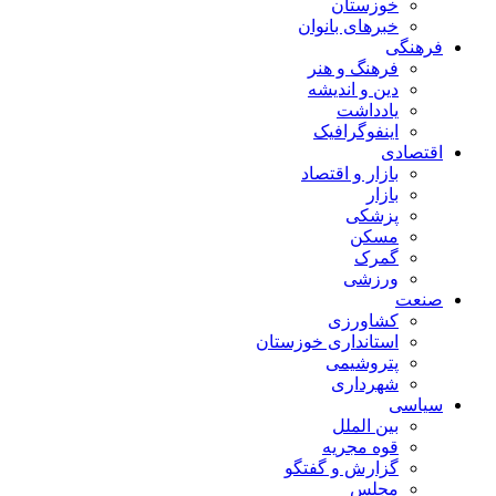
خوزستان
خبرهای بانوان
فرهنگی
فرهنگ و هنر
دین و اندیشه
یادداشت
اینفوگرافیک
اقتصادی
بازار و اقتصاد
بازار
پزشکی
مسکن
گمرک
ورزشی
صنعت
کشاورزی
استانداری خوزستان
پتروشیمی
شهرداری
سیاسی
بین الملل
قوه مجریه
گزارش و گفتگو
مجلس