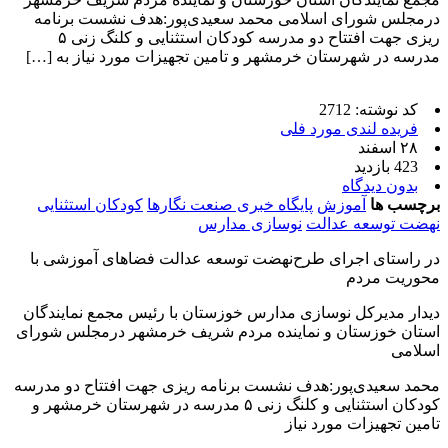
درمجلس شورای اسلامی محمد سعیدی‌پور:هدف نشست برنامه
ریزی جهت افتتاح دو مدرسه کودکان استثنایی و کلنگ زنی ۵
مدرسه در شهرستان خرمشهر و تامین تجهیزات مورد نیاز به […]
کد نوشته: 2712
فریده لندی مورد فلی
۲۸ اسفند
423 بازدید
بدون دیدگاه
برچسب ها
آموزش
پایگاه خبری صنعت نگارها
کودکان استثنایی
نهضت توسعه عدالت
نوسازی مدارس
در راستای اجرای طرح‌نهضت توسعه عدالت فضاهای آموزشی با
محوریت مردم
دیدار مدیرکل نوسازی مدارس خوزستان با رئیس مجمع نمایندگان
استان خوزستان و نماینده مردم شریف خرمشهر درمجلس شورای
اسلامی
محمد سعیدی‌پور:هدف نشست برنامه ریزی جهت افتتاح دو مدرسه
کودکان استثنایی و کلنگ زنی ۵ مدرسه در شهرستان خرمشهر و
تامین تجهیزات مورد نیاز