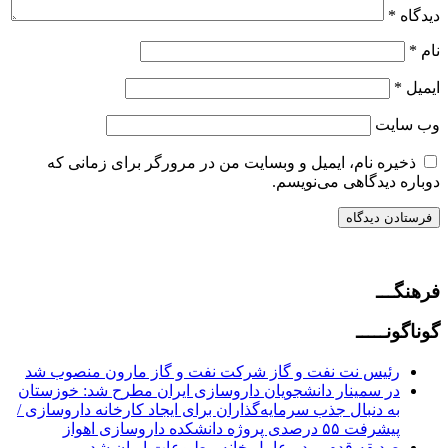
دیدگاه
*
نام
*
ایمیل
*
وب‌ سایت
ذخیره نام، ایمیل و وبسایت من در مرورگر برای زمانی که
دوباره دیدگاهی می‌نویسم.
فرهنگـــ
گوناگونـــــ
رئیس نت نفت و گاز شرکت نفت و گاز مارون منصوب شد
در سمینار دانشجویان داروسازی ایران مطرح شد: خوزستان
به دنبال جذب سرمایه‌گذاران برای ایجاد کارخانه داروسازی /
پیشرفت ۵۵ درصدی پروژه دانشکده داروسازی اهواز
صدیقه قدم، مدیرعامل خانه مطبوعات ایران شد