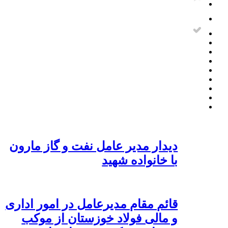
دیدار مدیر عامل نفت و گاز مارون
با خانواده شهید
قائم مقام مدیرعامل در امور اداری
و مالی فولاد خوزستان از موکب