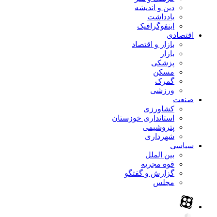
دین و اندیشه
یادداشت
اینفوگرافیک
اقتصادی
بازار و اقتصاد
بازار
پزشکی
مسکن
گمرک
ورزشی
صنعت
کشاورزی
استانداری خوزستان
پتروشیمی
شهرداری
سیاسی
بین الملل
قوه مجریه
گزارش و گفتگو
مجلس