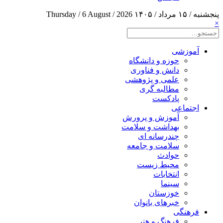
پنجشنبه / ۱۵ مرداد / ۱۴۰۵
Thursday / 6 August / 2026
×
آموزشی
حوزه و دانشگاه
دانش و فناوری
علمی و پژوهشی
مطالبه گری
پادکست
اجتماعی
آموزش و پرورش
بهداشت و سلامت
چندرسانه ای
سلامت و جامعه
حوادث
محیط زیست
انتخابات
سینما
خوزستان
خبرهای بانوان
فرهنگی
فرهنگ و هنر