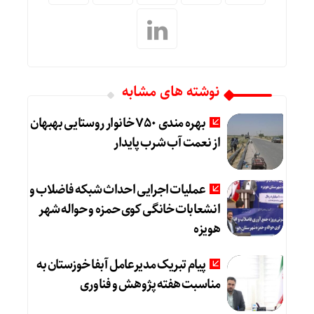
نوشته های مشابه
بهره مندی ۷۵۰ خانوار روستایی بهبهان
از نعمت آب شرب پایدار
عملیات اجرایی احداث شبکه فاضلاب و
انشعابات خانگی کوی حمزه و حواله شهر
هویزه
پیام تبریک مدیرعامل آبفا خوزستان به
مناسبت هفته پژوهش و فناوری