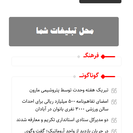
فرهنگـــ
گوناگونـــــ
تبریک هفته وحدت توسط پتروشیمی مارون
امضای تفاهم‌نامه ۵۰۰ میلیارد ریالی برای احداث
سالن ورزشی ۳۰۰۰ نفری بانوان در آبادان
دو مدیرکل ستادی استانداری تکریم و معارفه شدند
در جریان بازدید از واحد آروماتیک؛ گفت‌ وگوی