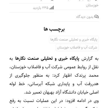
خوزستان
235 بازدید
بدون دیدگاه
برچسب ها
پایگاه خبری و تحلیلی صنعت نگارها
شرکت آب و فاضلاب خوزستان
به گزارش
پایگاه خبری و تحلیلی صنعت نگارها
به
نقل از روابط عمومی شرکت آب و فاضلاب خوزستان،
محمد پرندک اظهار کرد: به منظور جلوگیری از
هدررفت آب و پایداری شبکه آبرسانی، خط لوله
اصلی خیابان دانشگاه آزاد بهبهان تعمیر شد‌.
وی در ادامه افزود: در این عملیات نسبت به رفع