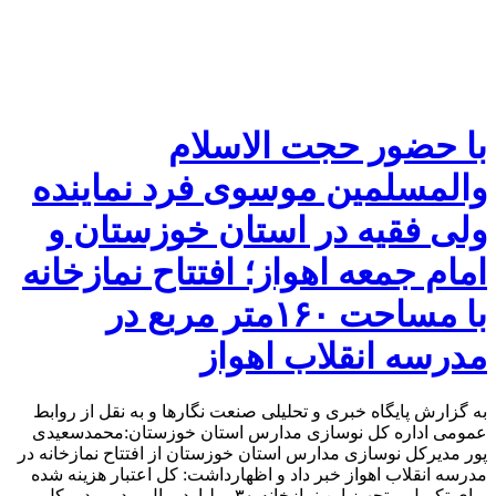
با حضور حجت الاسلام
والمسلمین موسوی فرد نماینده
ولی فقیه در استان خوزستان و
امام جمعه اهواز؛ افتتاح نمازخانه
با مساحت ۱۶۰متر مربع در
مدرسه انقلاب اهواز
به گزارش پایگاه خبری و تحلیلی صنعت نگارها و به نقل از روابط
عمومی اداره کل نوسازی مدارس استان خوزستان:محمدسعیدی
پور مدیرکل نوسازی مدارس استان خوزستان از افتتاح نمازخانه در
مدرسه انقلاب اهواز خبر داد و اظهارداشت: کل اعتبار هزینه شده
برای تکمیل و تجهیز این نمازخانه ۳۰ میلیارد ریال بود. مدیر کل