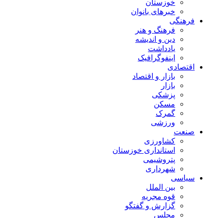
خوزستان
خبرهای بانوان
فرهنگی
فرهنگ و هنر
دین و اندیشه
یادداشت
اینفوگرافیک
اقتصادی
بازار و اقتصاد
بازار
پزشکی
مسکن
گمرک
ورزشی
صنعت
کشاورزی
استانداری خوزستان
پتروشیمی
شهرداری
سیاسی
بین الملل
قوه مجریه
گزارش و گفتگو
مجلس