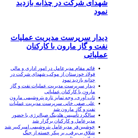
شهدای شرکت در چذابه بازدید
نمود
دیدار سرپرست مدیریت عملیات
نفت و گاز مارون با کارکنان
عملیاتی
قائم مقام مدیرعامل در امور اداری و مالی
فولاد خوزستان از موکب شهدای شرکت در
چذابه بازدید نمود
دیدار سرپرست مدیریت عملیات نفت و گاز
مارون با کارکنان عملیاتی
تاب آوری، وجه تمایز تازه پتروشیمی مارون
علی صفی خانی سرپرست مدیریت عملیات
نفت و گاز مارون شد
سالگرد تأسیس هلدینگ صباانرژی با حضور
مدیرعامل و کارکنان برگزار شد
خوشبین‌فر مدیرعامل پتروشیمی امیرکبیر شد
شلاق‌ بی‌برقی، بر پیکر خسته‌ از جنگ