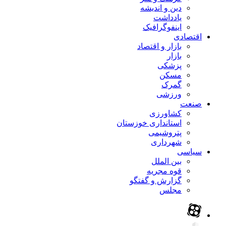
دین و اندیشه
یادداشت
اینفوگرافیک
اقتصادی
بازار و اقتصاد
بازار
پزشکی
مسکن
گمرک
ورزشی
صنعت
کشاورزی
استانداری خوزستان
پتروشیمی
شهرداری
سیاسی
بین الملل
قوه مجریه
گزارش و گفتگو
مجلس