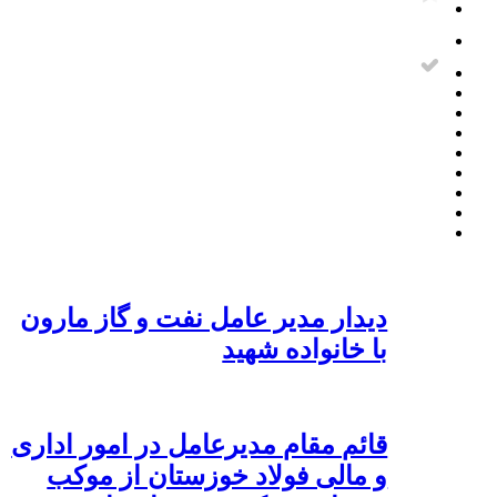
دیدار مدیر عامل نفت و گاز مارون
با خانواده شهید
قائم مقام مدیرعامل در امور اداری
و مالی فولاد خوزستان از موکب