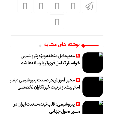
نوشته های مشابه
مدیرعامل منطقه ویژه پتروشیمی
خواستار تعامل قوی‌تر با رسانه‌ها شد
محور آموزش در صنعت پتروشیمی؛ بندر
امام پیشتاز تربیت خبرنگاران تخصصی
پتروشیمی؛ قلب تپنده صنعت ایران در
مسیر تحول جهانی