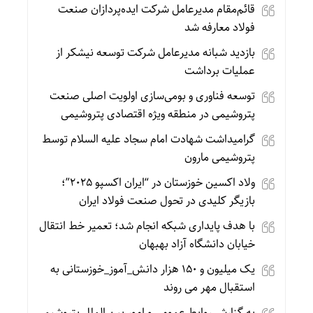
قائم‌مقام مدیرعامل شرکت ایده‌پردازان صنعت
فولاد معارفه شد
بازدید شبانه مدیرعامل شرکت توسعه نیشکر از
عملیات برداشت
توسعه فناوری و بومی‌سازی اولویت اصلی صنعت
پتروشیمی در منطقه ویژه اقتصادی پتروشیمی
گرامیداشت شهادت امام سجاد علیه السلام توسط
پتروشیمی مارون
ولاد اکسین خوزستان در “ایران اکسپو ۲۰۲۵”؛
بازیگر کلیدی در تحول صنعت فولاد ایران
با هدف پایداری شبکه انجام شد؛ تعمیر خط انتقال
خیابان دانشگاه آزاد بهبهان
یک میلیون و ۱۵۰ هزار دانش_آموز_خوزستانی به
استقبال مهر می روند
به گزارش روابط عمومی و امور بین الملل پتروشیمی