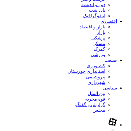
دین و اندیشه
یادداشت
اینفوگرافیک
اقتصادی
بازار و اقتصاد
بازار
پزشکی
مسکن
گمرک
ورزشی
صنعت
کشاورزی
استانداری خوزستان
پتروشیمی
شهرداری
سیاسی
بین الملل
قوه مجریه
گزارش و گفتگو
مجلس