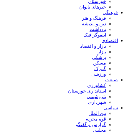
خوزستان
خبرهای بانوان
فرهنگی
فرهنگ و هنر
دین و اندیشه
یادداشت
اینفوگرافیک
اقتصادی
بازار و اقتصاد
بازار
پزشکی
مسکن
گمرک
ورزشی
صنعت
کشاورزی
استانداری خوزستان
پتروشیمی
شهرداری
سیاسی
بین الملل
قوه مجریه
گزارش و گفتگو
مجلس