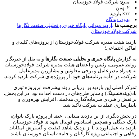
منبع: شرکت فولاد خوزستان
۲ بهمن
357 بازدید
بدون دیدگاه
برچسب ها
بازدید میدانی
پایگاه خبری و تحلیلی صنعت نگارها
شرکت فولاد خوزستان
بازدید هیئت مدیره شرکت فولادخوزستان از پروژه‌های کلیدی و
اماکن اجتماعی؛
به گزارش
پایگاه خبری و تحلیلی صنعت نگارها
و به نقل از خبرنگار
روابط‌عمومی، رئیس و اعضای هیئت مدیره شرکت فولادخوزستان
به همراه مدیرعامل و برخی معاونین و مشاورین مدیرعامل
شرکت، در ادامه برنامه‌های خود، از پروژه‌های شرکت بازدید کردند.
تمرکز اصلی این بازدید بر ارزیابی روند پیشرفت ابرپروژه توری
باد(ویندفنسینگ) و سایر طرح‌های در دست احداث بود. در این بخش،
بر نقش راهبردی سرمایه‌گذاری هدفمند، افزایش بهره‌وری و
پایدارسازی عملیات شرکت تأکید شد.
در بخش دیگری از این بازدید میدانی، اعضا از پروژه پارک بانوان،
پارک جنگلی و همچنین استادیوم فوتبال شهدای فولاد خوزستان
بازدید به عمل آوردند تا از نزدیک شاهد کیفیت و گسترش امکانات
رفاهی و اجتماعی ویژه کارکنان و جامعه استان خوزستان باشند.