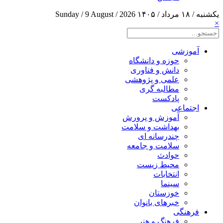
یکشنبه / ۱۸ مرداد / ۱۴۰۵
Sunday / 9 August / 2026
×
آموزشی
حوزه و دانشگاه
دانش و فناوری
علمی و پژوهشی
مطالبه گری
پادکست
اجتماعی
آموزش و پرورش
بهداشت و سلامت
چندرسانه ای
سلامت و جامعه
حوادث
محیط زیست
انتخابات
سینما
خوزستان
خبرهای بانوان
فرهنگی
فرهنگ و هنر