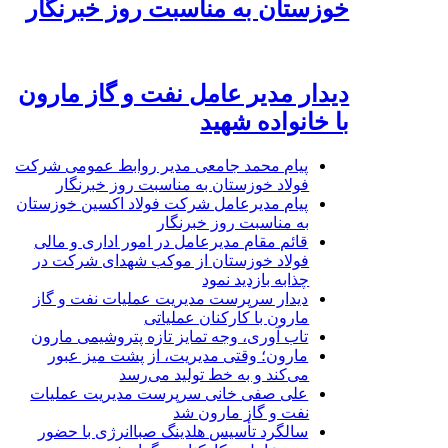
خوزستان به مناسبت روز خبرنگار
دیدار مدیر عامل نفت و گاز مارون
با خانواده شهید
پیام محمد جامعی مدیر روابط عمومی شرکت
فولاد خوزستان به مناسبت روز خبرنگار
پیام مدیرعامل شرکت فولاد اکسین خوزستان
به مناسبت روز خبرنگار
قائم مقام مدیرعامل در امور اداری و مالی
فولاد خوزستان از موکب شهدای شرکت در
چذابه بازدید نمود
دیدار سرپرست مدیریت عملیات نفت و گاز
مارون با کارکنان عملیاتی
تاب آوری، وجه تمایز تازه پتروشیمی مارون
مارون؛ وقتی مدیریت، از پشت میز عبور
می‌کند و به خط تولید می‌رسد
علی صفی خانی سرپرست مدیریت عملیات
نفت و گاز مارون شد
سالگرد تأسیس هلدینگ صباانرژی با حضور