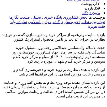
۲ اردیبهشت
359 بازدید
بدون دیدگاه
برچسب ها
بخش کشاورزی
پایگاه خبری ، تحلیلی صنعت نگارها
توجه ویژه نظام
ذخیره سازی گندم
موازین اسلامی
نماینده ولی
فقیه
هویزه
بازدید نماینده ولی‌فقیه از مراکز خرید و ذخیره‌سازی گندم در هویزه؛
نظارت بر اجرای عدالت در تأمین محصول استراتژیک کشور
حجت‌الاسلام والمسلمین عبدالامیر رجب‌پور، مسئول حوزه
نمایندگی ولی‌فقیه در سازمان جهاد کشاورزی خوزستان، روز
سه‌شنبه دوم اردیبهشت‌ماه ۱۴۰۴ از سیلو و مرکز خرید گندم
سوسن و مرکز خرید گندم شهدای هویزه بازدید کرد.
این بازدید با هدف نظارت بر روند خرید و ذخیره‌سازی گندم و
بررسی رعایت موازین اسلامی در این فرآیندها انجام شد.
این بازدید نشان‌ دهنده توجه ویژه نظام به بخش کشاورزی و حمایت
از زحمات کشاورزان خوزستانی است و نظارت نمایندگان ولی‌فقیه
در این مراکز تضمین‌ کننده اجرای عدالت و رعایت موازین اسلامی
در مدیریت این ثروت ملی است.