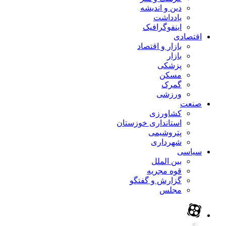
دین و اندیشه
یادداشت
اینفوگرافیک
اقتصادی
بازار و اقتصاد
بازار
پزشکی
مسکن
گمرک
ورزشی
صنعت
کشاورزی
استانداری خوزستان
پتروشیمی
شهرداری
سیاسی
بین الملل
قوه مجریه
گزارش و گفتگو
مجلس