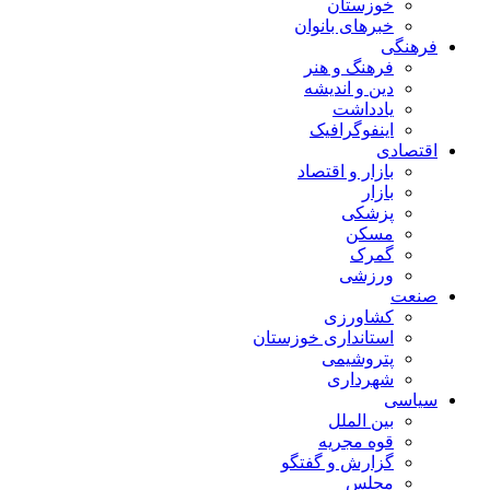
خوزستان
خبرهای بانوان
فرهنگی
فرهنگ و هنر
دین و اندیشه
یادداشت
اینفوگرافیک
اقتصادی
بازار و اقتصاد
بازار
پزشکی
مسکن
گمرک
ورزشی
صنعت
کشاورزی
استانداری خوزستان
پتروشیمی
شهرداری
سیاسی
بین الملل
قوه مجریه
گزارش و گفتگو
مجلس