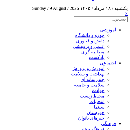
یکشنبه / ۱۸ مرداد / ۱۴۰۵
Sunday / 9 August / 2026
×
آموزشی
حوزه و دانشگاه
دانش و فناوری
علمی و پژوهشی
مطالبه گری
پادکست
اجتماعی
آموزش و پرورش
بهداشت و سلامت
چندرسانه ای
سلامت و جامعه
حوادث
محیط زیست
انتخابات
سینما
خوزستان
خبرهای بانوان
فرهنگی
فرهنگ و هنر