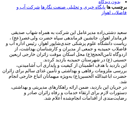
بدون دیدگاه
برچسب ها
پایگاه خبری و تحلیلی صنعت نگارها
شرکت آب و
فاضلاب اهواز
سعید دشتی‌زاده مدیرعامل این شرکت به همراه شهاب صدیقی
فرماندار اهواز، جانشین فرماندهی سپاه حضرت ولی‌عصر(عج) ،
ریاست دانشگاه علوم پزشکی جندی‌شاپور اهواز، رئیس اداره آب و
فاضلاب حمیدیه‌ و جمعی از مدیران و کارشناسان بهداشت، از
اردوگاه ثامن‌الحجج(ع) محل اسکان موقت زائران خارجی اربعین
حسینی (ع) در شهرستان حمیدیه بازدید کردند.
این بازدید با هدف اطمینان از کیفیت و پایداری آب آشامیدنی،
بررسی ملزومات رفاهی و بهداشتی و تأمین غذای سالم برای زائران
حضرت اباعبدالله الحسین(ع) به‌ویژه میهمانان اتباع خارجی انجام
شد.
در جریان این بازدید، ضمن ارائه راهکارهای مدیریتی و بهداشتی،
دستورات لازم برای ارتقاء خدمات و رفاه زائران صادر و
رضایت‌مندی از اقدامات انجام‌شده اعلام شد.