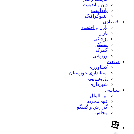
دین و اندیشه
یادداشت
اینفوگرافیک
اقتصادی
بازار و اقتصاد
بازار
پزشکی
مسکن
گمرک
ورزشی
صنعت
کشاورزی
استانداری خوزستان
پتروشیمی
شهرداری
سیاسی
بین الملل
قوه مجریه
گزارش و گفتگو
مجلس