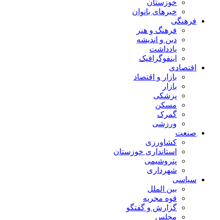
خوزستان
خبرهای بانوان
فرهنگی
فرهنگ و هنر
دین و اندیشه
یادداشت
اینفوگرافیک
اقتصادی
بازار و اقتصاد
بازار
پزشکی
مسکن
گمرک
ورزشی
صنعت
کشاورزی
استانداری خوزستان
پتروشیمی
شهرداری
سیاسی
بین الملل
قوه مجریه
گزارش و گفتگو
مجلس