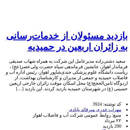
بازدید مسئولان از خدمات‌رسانی
به زائران اربعین در حمیدیه
سعید دشتی‌زاده مدیرعامل این شرکت به همراه شهاب صدیقی
فرماندار اهواز، جانشین فرماندهی سپاه حضرت ولی‌عصر(عج) ،
ریاست دانشگاه علوم پزشکی جندی‌شاپور اهواز، رئیس اداره آب و
فاضلاب حمیدیه‌ و جمعی از مدیران و کارشناسان بهداشت، از
اردوگاه ثامن‌الحجج(ع) محل اسکان موقت زائران خارجی اربعین
حسینی (ع) در شهرستان حمیدیه بازدید کردند. این بازدید […]
کد نوشته: 3924
مهراب خدری میرقائد بابادی
منبع: روابط عمومی شرکت آب و فاضلاب اهواز
۲۲ مرداد
290 بازدید