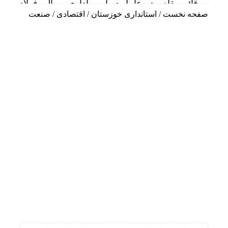
قائم مقام مدیرعامل در امور اداری و مالی فولاد خو
صفحه نخست
/
استانداری خوزستان
/
اقتصادی
/
صنعت
دیدار سرپرست مدیریت عملیات نفت و گاز مارون با کا
تاب آوری، وجه تمایز تازه پتروشیمی مارون
علی صفی خانی سرپرست مدیریت عملیات نفت و گاز
سالگرد تأسیس هلدینگ صباانرژی با حضور مدیرعامل و
خوشبین‌فر مدیرعامل پتروشیمی امیرکبیر شد
شلاق‌ بی‌برقی، بر پیکر خسته‌ از جنگ فولادخوزستان
ایستگاه خدمت‌رسانی شرکت فولاد خوزستان در مشه