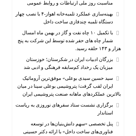
مناسبت روز ملی ارتباطات و روابط عمومی
بهینه‌سازی عملکرد تلمبه‌خانه اهواز-۴ با نصب چهار
دستگاه تلمبه چندفازی ساخت داخل
با تکمیل ۱۰ چاه نفت و گاز در بهمن ماه امسال
شمار چاه های حفر شده توسط این شرکت به پنج
هزار و ۱۴۳ حلقه رسید.
بزرگان ادبیات ایران در شکرستان؛ خوزستان
میزبان یک رخداد کم‌سابقه فرهنگی و ادبی شد
سید حسین سیدی بوعلی» موفق‌ترین آروماتیک
ایران لقب گرفت/ پتروشیمی بوعلی سینا در میان
بالاترین عملکردهای ماهانه صنعت پتروشیمی ایران
برگزاری نشست ستاد سفرهای نوروزی به ریاست
استاندار
پنل تخصصی «سهم دانش‌بنیان‌ها در توسعه
فناوری‌های ساخت داخل» با ارائه دکتر حسینی