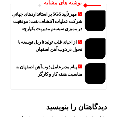
نوشته های مشابه
مهر تأیید SGS بر استانداردهای جهانیِ
شرکت عملیات اکتشاف نفت؛ موفقیت
در ممیزی سیستم مدیریت یکپارچه
از احیای قلب تولید تا ریل توسعه با
تحول در ذوب آهن اصفهان
پیام مدیرعامل ذوب‌آهن اصفهان به
مناسبت هفته کار و کارگر
دیدگاهتان را بنویسید