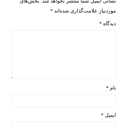
نشانی ایمیل شما منتشر نخواهد شد.
بخش‌های
موردنیاز علامت‌گذاری شده‌اند
*
دیدگاه
*
نام
*
ایمیل
*